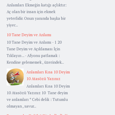
Anlamları Ekmeğin katığı açlıktır:
Aç olan bir insan için ekmek
yeterlidir. Onun yanında başka bir
yiyec...
10 Tane Deyim ve Anlamı
10 Tane Deyim ve Anlamı - 1 20
Tane Deyim ve Açıklaması İçin
Tıklayın ... - Afyonu patlamak :
Kendine gelememek , üzerindek...
Anlamları Kısa 10 Deyim
10 Atasözü Yazınız
Anlamları Kısa 10 Deyim
10 Atasözü Yazınız 10 Tane deyim
ve anlamları * Cebi delik : Tutumlu
olmayan , savur...