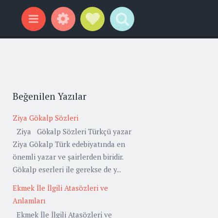
Widgets
Social Links
Search
Menu
Beğenilen Yazılar
Ziya Gökalp Sözleri
Ziya Gökalp Sözleri Türkçü yazar
Ziya Gökalp Türk edebiyatında en
önemli yazar ve şairlerden biridir.
Gökalp eserleri ile gerekse de y...
Ekmek İle İlgili Atasözleri ve
Anlamları
Ekmek İle İlgili Atasözleri ve