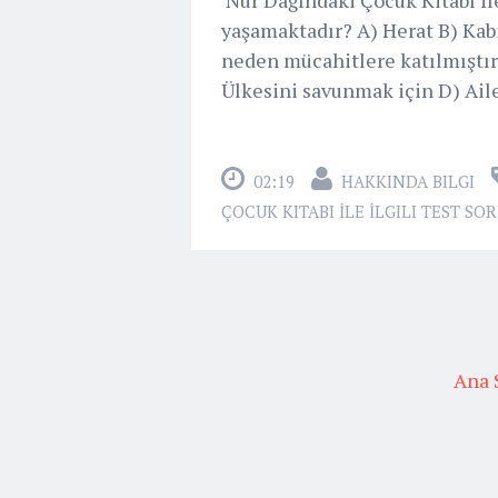
yaşamaktadır? A) Herat B) Kab
neden mücahitlere katılmıştır
Ülkesini savunmak için D) Ail
02:19
HAKKINDA BILGI
ÇOCUK KITABI İLE İLGILI TEST SO
Ana 