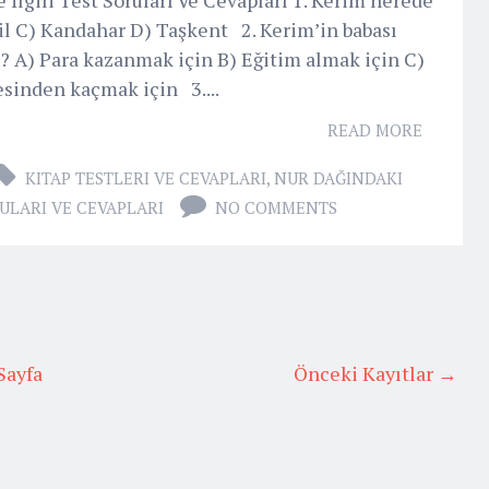
il C) Kandahar D) Taşkent 2. Kerim’in babası
? A) Para kazanmak için B) Eğitim almak için C)
esinden kaçmak için 3....
READ MORE
KITAP TESTLERI VE CEVAPLARI
,
NUR DAĞINDAKI
RULARI VE CEVAPLARI
NO COMMENTS
Sayfa
Önceki Kayıtlar →