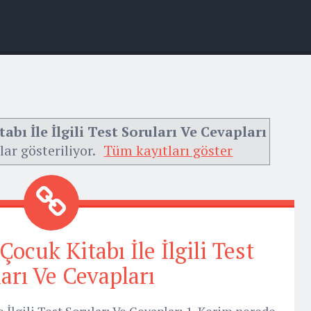
bı İle İlgili Test Soruları Ve Cevapları
lar gösteriliyor.
Tüm kayıtları göster
ocuk Kitabı İle İlgili Test
arı Ve Cevapları
 İlgili Test Soruları Ve Cevapları 1. Kerim nerede