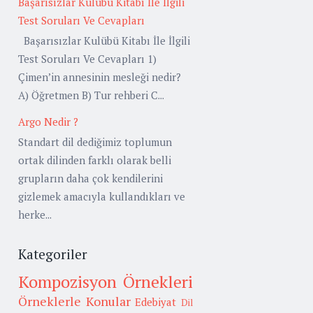
Başarısızlar Kulübü Kitabı İle İlgili
Test Soruları Ve Cevapları
Başarısızlar Kulübü Kitabı İle İlgili
Test Soruları Ve Cevapları 1)
Çimen’in annesinin mesleği nedir?
A) Öğretmen B) Tur rehberi C...
Argo Nedir ?
Standart dil dediğimiz toplumun
ortak dilinden farklı olarak belli
grupların daha çok kendilerini
gizlemek amacıyla kullandıkları ve
herke...
Kategoriler
Kompozisyon Örnekleri
Örneklerle Konular
Edebiyat
Dil