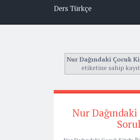
Ders Türkçe
Nur Dağındaki Çocuk Kita
etiketine sahip kayıt
Nur Dağındaki Ç
Sorul
Nur Dağındaki Çocuk Kitabı İle