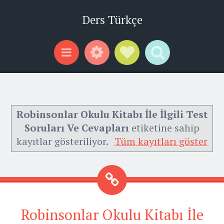
Ders Türkçe
Widgets
Social Links
Search
Menu
Robinsonlar Okulu Kitabı İle İlgili Test
Soruları Ve Cevapları
etiketine sahip
kayıtlar gösteriliyor.
Tüm kayıtları göster
Robinsonlar Okulu Kitabı İle