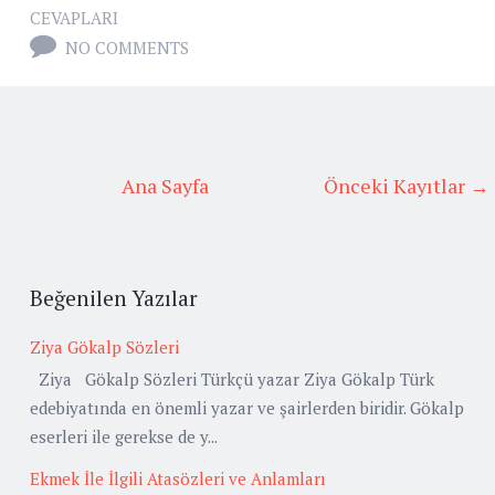
CEVAPLARI
NO COMMENTS
Ana Sayfa
Önceki Kayıtlar →
Beğenilen Yazılar
Ziya Gökalp Sözleri
Ziya Gökalp Sözleri Türkçü yazar Ziya Gökalp Türk
edebiyatında en önemli yazar ve şairlerden biridir. Gökalp
eserleri ile gerekse de y...
Ekmek İle İlgili Atasözleri ve Anlamları