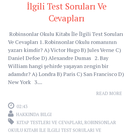
İlgili Test Soruları Ve
Cevapları
Robinsonlar Okulu Kitabı İle İlgili Test Soruları
Ve Cevapları 1. Robinsonlar Okulu romanının
yazarı kimdir? A) Victor Hugo B) Jules Verne C)
Daniel Defoe D) Alexandre Dumas 2. Bay
William hangi şehirde yaşayan zengin bir
adamdır? A) Londra B) Paris C) San Francisco D)
New York 3....
READ MORE
02:43
HAKKINDA BILGI
KITAP TESTLERI VE CEVAPLARI
,
ROBINSONLAR
OKULU KITABI İLE İLGILI TEST SORULARI VE