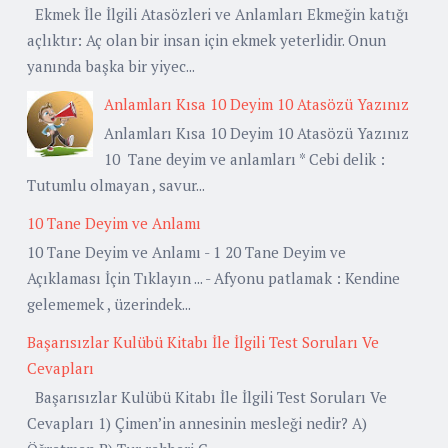
Ekmek İle İlgili Atasözleri ve Anlamları Ekmeğin katığı
açlıktır: Aç olan bir insan için ekmek yeterlidir. Onun
yanında başka bir yiyec...
Anlamları Kısa 10 Deyim 10 Atasözü Yazınız
Anlamları Kısa 10 Deyim 10 Atasözü Yazınız
10 Tane deyim ve anlamları * Cebi delik :
Tutumlu olmayan , savur...
10 Tane Deyim ve Anlamı
10 Tane Deyim ve Anlamı - 1 20 Tane Deyim ve
Açıklaması İçin Tıklayın ... - Afyonu patlamak : Kendine
gelememek , üzerindek...
Başarısızlar Kulübü Kitabı İle İlgili Test Soruları Ve
Cevapları
Başarısızlar Kulübü Kitabı İle İlgili Test Soruları Ve
Cevapları 1) Çimen’in annesinin mesleği nedir? A)