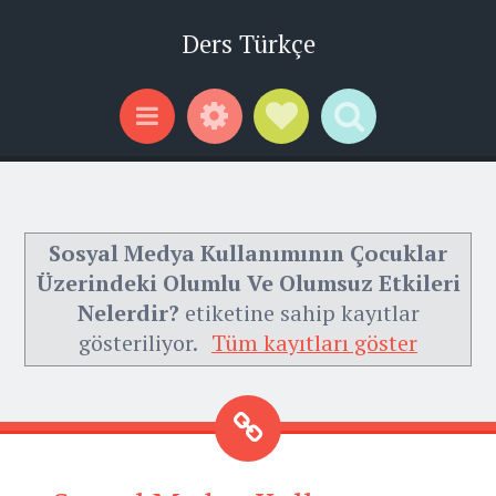
Ders Türkçe
Widgets
Social Links
Search
Menu
Sosyal Medya Kullanımının Çocuklar
Üzerindeki Olumlu Ve Olumsuz Etkileri
Nelerdir?
etiketine sahip kayıtlar
gösteriliyor.
Tüm kayıtları göster