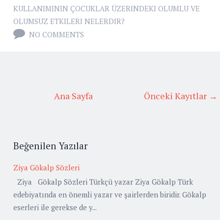
KULLANIMININ ÇOCUKLAR ÜZERINDEKI OLUMLU VE
OLUMSUZ ETKILERI NELERDIR?
NO COMMENTS
Ana Sayfa
Önceki Kayıtlar →
Beğenilen Yazılar
Ziya Gökalp Sözleri
Ziya Gökalp Sözleri Türkçü yazar Ziya Gökalp Türk
edebiyatında en önemli yazar ve şairlerden biridir. Gökalp
eserleri ile gerekse de y...