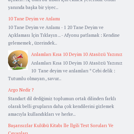
yanında başka bir yiyec...
10 Tane Deyim ve Anlamı
10 Tane Deyim ve Anlamı - 1 20 Tane Deyim ve
Açıklaması İçin Tıklayın ... - Afyonu patlamak : Kendine
gelememek , üzerindek...
Anlamları Kısa 10 Deyim 10 Atasözü Yazınız
Anlamları Kısa 10 Deyim 10 Atasözü Yazınız
10 Tane deyim ve anlamları * Cebi delik :
Tutumlu olmayan , savur...
Argo Nedir ?
Standart dil dediğimiz toplumun ortak dilinden farklı
olarak belli grupların daha çok kendilerini gizlemek
amacıyla kullandıkları ve herke...
Başarısızlar Kulübü Kitabı İle İlgili Test Soruları Ve
Cevapları