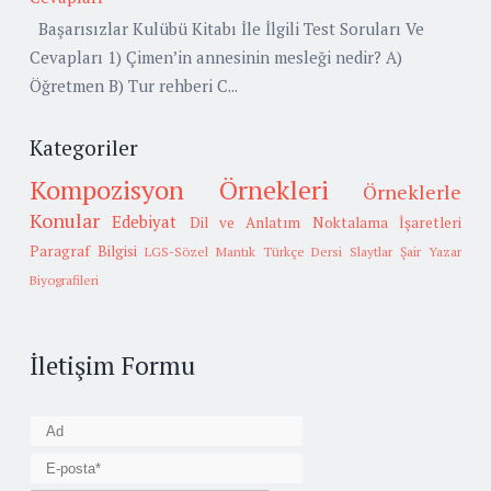
Başarısızlar Kulübü Kitabı İle İlgili Test Soruları Ve
Cevapları 1) Çimen’in annesinin mesleği nedir? A)
Öğretmen B) Tur rehberi C...
Kategoriler
Kompozisyon Örnekleri
Örneklerle
Konular
Edebiyat
Dil ve Anlatım
Noktalama İşaretleri
Paragraf Bilgisi
LGS-Sözel Mantık
Türkçe Dersi Slaytlar
Şair Yazar
Biyografileri
İletişim Formu