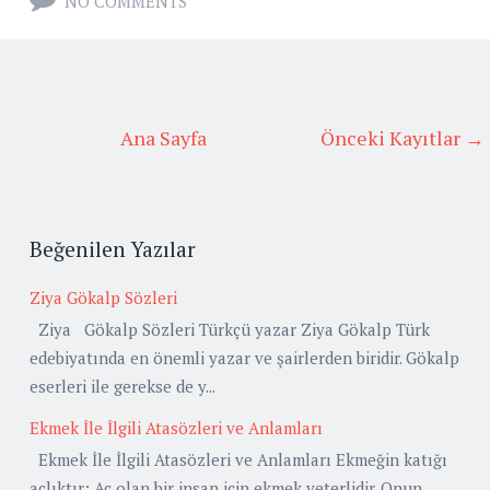
NO COMMENTS
Ana Sayfa
Önceki Kayıtlar →
Beğenilen Yazılar
Ziya Gökalp Sözleri
Ziya Gökalp Sözleri Türkçü yazar Ziya Gökalp Türk
edebiyatında en önemli yazar ve şairlerden biridir. Gökalp
eserleri ile gerekse de y...
Ekmek İle İlgili Atasözleri ve Anlamları
Ekmek İle İlgili Atasözleri ve Anlamları Ekmeğin katığı
açlıktır: Aç olan bir insan için ekmek yeterlidir. Onun