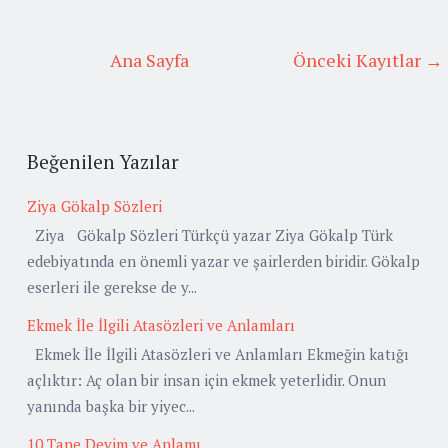
Ana Sayfa
Önceki Kayıtlar →
Beğenilen Yazılar
Ziya Gökalp Sözleri
Ziya Gökalp Sözleri Türkçü yazar Ziya Gökalp Türk
edebiyatında en önemli yazar ve şairlerden biridir. Gökalp
eserleri ile gerekse de y...
Ekmek İle İlgili Atasözleri ve Anlamları
Ekmek İle İlgili Atasözleri ve Anlamları Ekmeğin katığı
açlıktır: Aç olan bir insan için ekmek yeterlidir. Onun
yanında başka bir yiyec...
10 Tane Deyim ve Anlamı