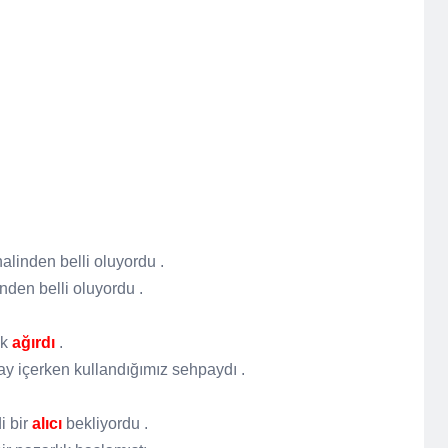
alinden belli oluyordu .
nden belli oluyordu .
ok
ağırdı
.
ay içerken kullandığımız sehpaydı .
i bir
alıcı
bekliyordu .