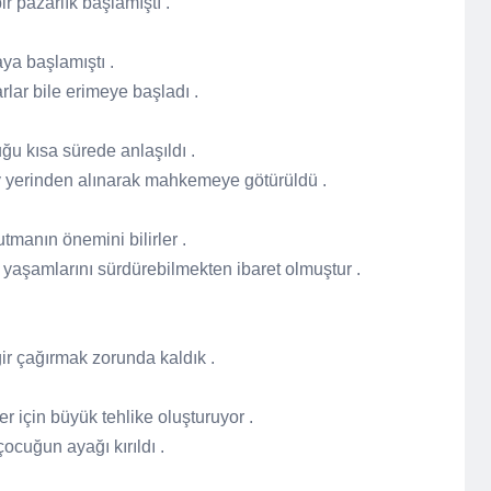
ir pazarlık başlamıştı .
a başlamıştı .
rlar bile erimeye başladı .
ğu kısa sürede anlaşıldı .
ay yerinden alınarak mahkemeye götürüldü .
tutmanın önemini bilirler .
yaşamlarını sürdürebilmekten ibaret olmuştur .
gir çağırmak zorunda kaldık .
r için büyük tehlike oluşturuyor .
ocuğun ayağı kırıldı .