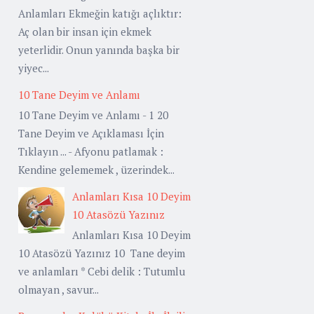
Anlamları Ekmeğin katığı açlıktır:
Aç olan bir insan için ekmek
yeterlidir. Onun yanında başka bir
yiyec...
10 Tane Deyim ve Anlamı
10 Tane Deyim ve Anlamı - 1 20
Tane Deyim ve Açıklaması İçin
Tıklayın ... - Afyonu patlamak :
Kendine gelememek , üzerindek...
Anlamları Kısa 10 Deyim
10 Atasözü Yazınız
Anlamları Kısa 10 Deyim
10 Atasözü Yazınız 10 Tane deyim
ve anlamları * Cebi delik : Tutumlu
olmayan , savur...