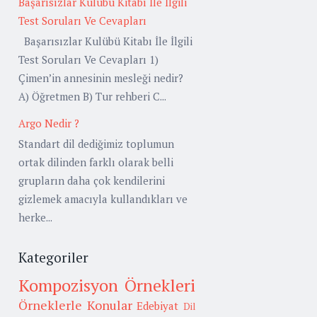
Başarısızlar Kulübü Kitabı İle İlgili
Test Soruları Ve Cevapları
Başarısızlar Kulübü Kitabı İle İlgili
Test Soruları Ve Cevapları 1)
Çimen’in annesinin mesleği nedir?
A) Öğretmen B) Tur rehberi C...
Argo Nedir ?
Standart dil dediğimiz toplumun
ortak dilinden farklı olarak belli
grupların daha çok kendilerini
gizlemek amacıyla kullandıkları ve
herke...
Kategoriler
Kompozisyon Örnekleri
Örneklerle Konular
Edebiyat
Dil