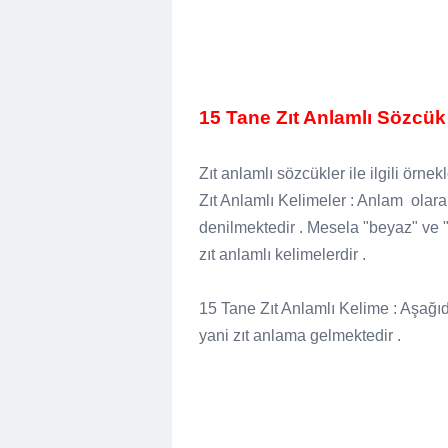
15 Tane Zıt Anlamlı Sözcük
Zıt anlamlı sözcükler ile ilgili örn
Zıt Anlamlı Kelimeler : Anlam olarak
denilmektedir . Mesela "beyaz" ve "s
zıt anlamlı kelimelerdir .
15 Tane Zıt Anlamlı Kelime : Aşağıd
yani zıt anlama gelmektedir .