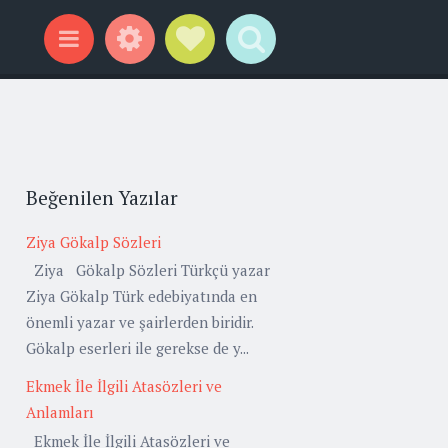
Widgets
Social Links
Search
Menu
Beğenilen Yazılar
Ziya Gökalp Sözleri
Ziya Gökalp Sözleri Türkçü yazar
Ziya Gökalp Türk edebiyatında en
önemli yazar ve şairlerden biridir.
Gökalp eserleri ile gerekse de y...
Ekmek İle İlgili Atasözleri ve
Anlamları
Ekmek İle İlgili Atasözleri ve