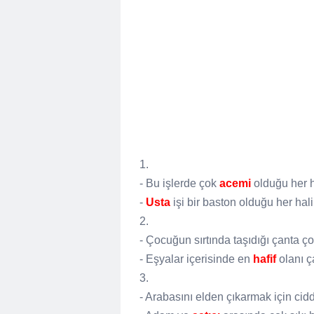
1.
- Bu işlerde çok
acemi
olduğu her h
-
Usta
işi bir baston olduğu her hali
2.
- Çocuğun sırtında taşıdığı çanta ç
- Eşyalar içerisinde en
hafif
olanı ç
3.
- Arabasını elden çıkarmak için cidd