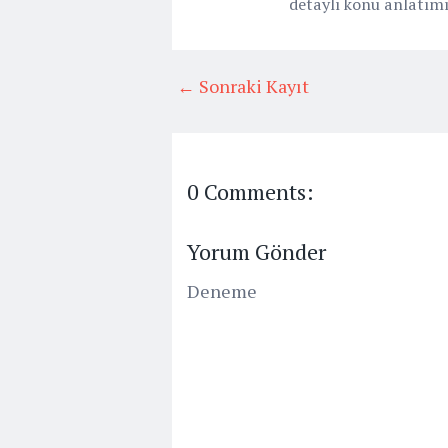
detaylı konu anlatım
← Sonraki Kayıt
0 Comments:
Yorum Gönder
Deneme