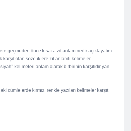
eklere geçmeden önce kısaca zıt anlam nedir açıklayalım :
 karşıt olan sözcüklere zıt anlamlı kelimeler
iyah" kelimeleri anlam olarak birbirinin karşıtıdır yani
aki cümlelerde kırmızı renkle yazılan kelimeler karşıt