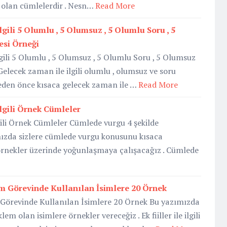
i olan cümlelerdir . Nesn…
Read More
gili 5 Olumlu , 5 Olumsuz , 5 Olumlu Soru , 5
si Örneği
ili 5 Olumlu , 5 Olumsuz , 5 Olumlu Soru , 5 Olumsuz
elecek zaman ile ilgili olumlu , olumsuz ve soru
meden önce kısaca gelecek zaman ile …
Read More
lgili Örnek Cümleler
ili Örnek Cümleler Cümlede vurgu 4 şekilde
mızda sizlere cümlede vurgu konusunu kısaca
örnekler üzerinde yoğunlaşmaya çalışacağız . Cümlede
em Görevinde Kullanılan İsimlere 20 Örnek
m Görevinde Kullanılan İsimlere 20 Örnek Bu yazımızda
klem olan isimlere örnekler vereceğiz . Ek fiiller ile ilgili