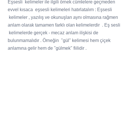
Eşsesli kelimeler ile ilgili örnek cümlelere geçmeden
evvel kısaca eşsesli kelimeleri hatırlatalım : Eşsesli
kelimeler , yazılış ve okunuşları aynı olmasına rağmen
anlam olarak tamamen farklı olan kelimelerdir . Eş sesli
kelimelerde gerçek - mecaz anlam ilişkisi de
bulunmamalıdır . Örneğin "gül" kelimesi hem çiçek
anlamına gelir hem de "gülmek" fiilidir .