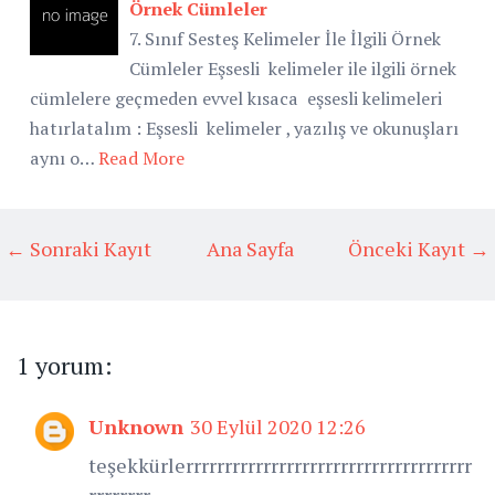
Örnek Cümleler
7. Sınıf Sesteş Kelimeler İle İlgili Örnek
Cümleler Eşsesli kelimeler ile ilgili örnek
cümlelere geçmeden evvel kısaca eşsesli kelimeleri
hatırlatalım : Eşsesli kelimeler , yazılış ve okunuşları
aynı o…
Read More
← Sonraki Kayıt
Ana Sayfa
Önceki Kayıt →
1 yorum:
Unknown
30 Eylül 2020 12:26
teşekkürlerrrrrrrrrrrrrrrrrrrrrrrrrrrrrrrrrrrrr
rrrrrrrr