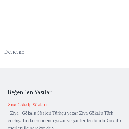
Deneme
Beğenilen Yazılar
Ziya Gökalp Sözleri
Ziya Gökalp Sözleri Türkçü yazar Ziya Gökalp Türk
edebiyatında en önemli yazar ve şairlerden biridir. Gökalp
eserleri ile gerekse de y...