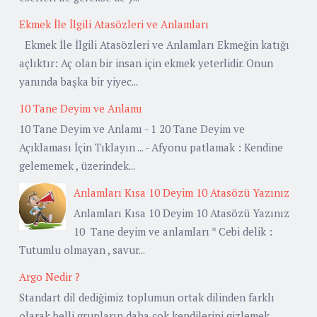
Ekmek İle İlgili Atasözleri ve Anlamları
Ekmek İle İlgili Atasözleri ve Anlamları Ekmeğin katığı
açlıktır: Aç olan bir insan için ekmek yeterlidir. Onun
yanında başka bir yiyec...
10 Tane Deyim ve Anlamı
10 Tane Deyim ve Anlamı - 1 20 Tane Deyim ve
Açıklaması İçin Tıklayın ... - Afyonu patlamak : Kendine
gelememek , üzerindek...
Anlamları Kısa 10 Deyim 10 Atasözü Yazınız
Anlamları Kısa 10 Deyim 10 Atasözü Yazınız
10 Tane deyim ve anlamları * Cebi delik :
Tutumlu olmayan , savur...
Argo Nedir ?
Standart dil dediğimiz toplumun ortak dilinden farklı
olarak belli grupların daha çok kendilerini gizlemek