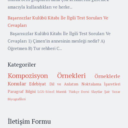
amacıyla kullandıkları ve herke...
Başarısızlar Kulübü Kitabı İle İlgili Test Soruları Ve
Cevapları
Başarısızlar Kulübü Kitabı İle İlgili Test Soruları Ve
Cevapları 1) Çimen’in annesinin mesleği nedir? A)
Öğretmen B) Tur rehberi C...
Kategoriler
Kompozisyon Örnekleri
Örneklerle
Konular
Edebiyat
Dil ve Anlatım
Noktalama İşaretleri
Paragraf Bilgisi
LGS-Sözel Mantık
Türkçe Dersi Slaytlar
Şair Yazar
Biyografileri
İletişim Formu