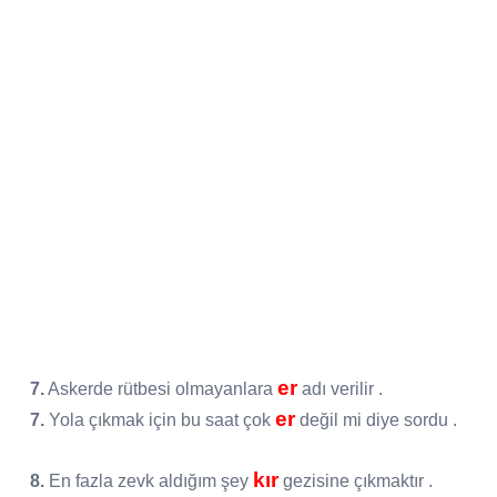
er
7.
Askerde rütbesi olmayanlara
adı verilir .
er
7.
Yola çıkmak için bu saat çok
değil mi diye sordu .
kır
8.
En fazla zevk aldığım şey
gezisine çıkmaktır .