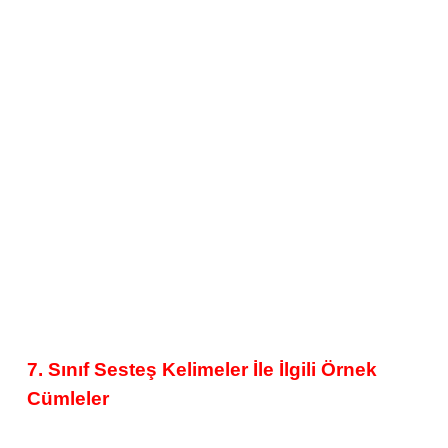
7. Sınıf Sesteş Kelimeler İle İlgili Örnek
Cümleler