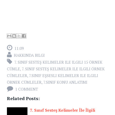
11:09
HAKKINDA BILGI
7. SINIF SESTEŞ KELIMELER ILE ILGILI 15 ÖRNEK
CÜMLE
,
7. SINIF SESTEŞ KELIMELER ILE ILGILI ÖRNEK
CÜMLELER
,
7.SINIF EŞSESLI KELIMELER ILE ILGILI
ÖRNEK CÜMLELER
,
7.SINIF KONU ANLATIMI
1 COMMENT
Related Posts:
7. Sınıf Sesteş Kelimeler İle İlgili