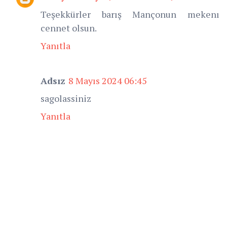
Teşekkürler barış Mançonun mekenı
cennet olsun.
Yanıtla
Adsız
8 Mayıs 2024 06:45
sagolassiniz
Yanıtla