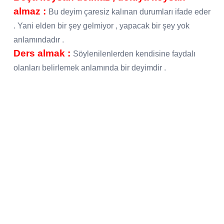
almaz :
Bu deyim çaresiz kalınan durumları ifade eder
. Yani elden bir şey gelmiyor , yapacak bir şey yok
anlamındadır .
Ders almak :
Söylenilenlerden kendisine faydalı
olanları belirlemek anlamında bir deyimdir .