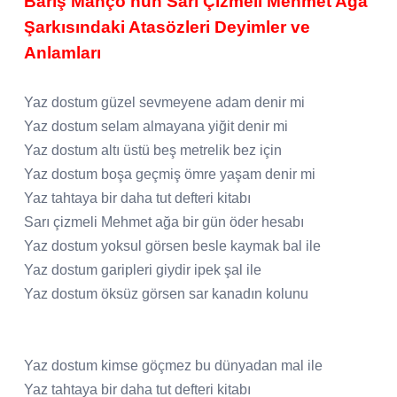
Barış Manço'nun Sarı Çizmeli Mehmet Ağa
Şarkısındaki Atasözleri Deyimler ve
Anlamları
Yaz dostum güzel sevmeyene adam denir mi
Yaz dostum selam almayana yiğit denir mi
Yaz dostum altı üstü beş metrelik bez için
Yaz dostum boşa geçmiş ömre yaşam denir mi
Yaz tahtaya bir daha tut defteri kitabı
Sarı çizmeli Mehmet ağa bir gün öder hesabı
Yaz dostum yoksul görsen besle kaymak bal ile
Yaz dostum garipleri giydir ipek şal ile
Yaz dostum öksüz görsen sar kanadın kolunu
Yaz dostum kimse göçmez bu dünyadan mal ile
Yaz tahtaya bir daha tut defteri kitabı