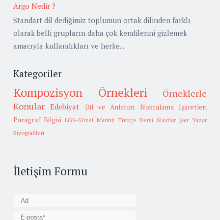
Argo Nedir ?
Standart dil dediğimiz toplumun ortak dilinden farklı
olarak belli grupların daha çok kendilerini gizlemek
amacıyla kullandıkları ve herke...
Kategoriler
Kompozisyon Örnekleri
Örneklerle
Konular
Edebiyat
Dil ve Anlatım
Noktalama İşaretleri
Paragraf Bilgisi
LGS-Sözel Mantık
Türkçe Dersi Slaytlar
Şair Yazar
Biyografileri
İletişim Formu