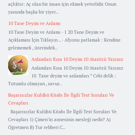
açlıktır: Aç olan bir insan için ekmek yeterlidir. Onun
yanında başka bir yiyec...
10 Tane Deyim ve Anlamı
10 Tane Deyim ve Anlamı - 1 20 Tane Deyim ve
Açıklaması İçin Tıklayın ... - Afyonu patlamak : Kendine
gelememek , üzerindek...
Anlamları Kısa 10 Deyim 10 Atasözü Yazınız
Anlamları Kısa 10 Deyim 10 Atasözü Yazınız
10 Tane deyim ve anlamları * Cebi delik :
Tutumlu olmayan , savur...
Başarısızlar Kulübü Kitabı İle İlgili Test Soruları Ve
Cevapları
Başarısızlar Kulübü Kitabı İle İlgili Test Soruları Ve
Cevapları 1) Çimen’in annesinin mesleği nedir? A)
Öğretmen B) Tur rehberi C...