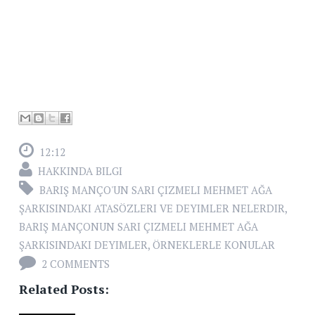
12:12
HAKKINDA BILGI
BARIŞ MANÇO'UN SARI ÇIZMELI MEHMET AĞA
ŞARKISINDAKI ATASÖZLERI VE DEYIMLER NELERDIR
,
BARIŞ MANÇONUN SARI ÇIZMELI MEHMET AĞA
ŞARKISINDAKI DEYIMLER
,
ÖRNEKLERLE KONULAR
2 COMMENTS
Related Posts: