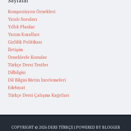
Sayfalar
Kompozisyon Örnekleri
Yazılı Soruları
Yıllık Planlar
Yazım Kuralları
Gizlilik Politikası
İletişim
Örneklerle Konular
Türkçe Dersi Testler
Dilbilgisi
Dil Bilgisi Metin İncelemeleri
Edebiyat
Türkçe Dersi Çalışma Kağıtları
COPYRIGHT ©
2026
DERS TÜRKÇE
| POWERED BY
BLOGGER