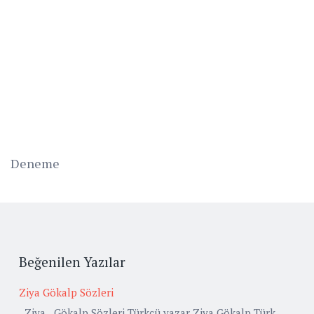
Deneme
Beğenilen Yazılar
Ziya Gökalp Sözleri
Ziya Gökalp Sözleri Türkçü yazar Ziya Gökalp Türk