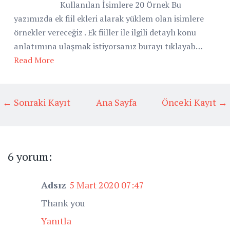
Kullanılan İsimlere 20 Örnek Bu
yazımızda ek fiil ekleri alarak yüklem olan isimlere
örnekler vereceğiz . Ek fiiller ile ilgili detaylı konu
anlatımına ulaşmak istiyorsanız burayı tıklayab…
Read More
← Sonraki Kayıt
Ana Sayfa
Önceki Kayıt →
6 yorum:
Adsız
5 Mart 2020 07:47
Thank you
Yanıtla