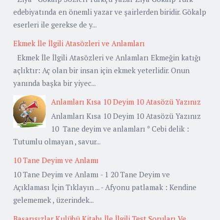
edebiyatında en önemli yazar ve şairlerden biridir. Gökalp
eserleri ile gerekse de y...
Ekmek İle İlgili Atasözleri ve Anlamları
Ekmek İle İlgili Atasözleri ve Anlamları Ekmeğin katığı
açlıktır: Aç olan bir insan için ekmek yeterlidir. Onun
yanında başka bir yiyec...
Anlamları Kısa 10 Deyim 10 Atasözü Yazınız
Anlamları Kısa 10 Deyim 10 Atasözü Yazınız
10 Tane deyim ve anlamları * Cebi delik :
Tutumlu olmayan , savur...
10 Tane Deyim ve Anlamı
10 Tane Deyim ve Anlamı - 1 20 Tane Deyim ve
Açıklaması İçin Tıklayın ... - Afyonu patlamak : Kendine
gelememek , üzerindek...
Başarısızlar Kulübü Kitabı İle İlgili Test Soruları Ve