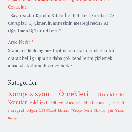
Cevapları
Başarısızlar Kulübü Kitabı İle İlgili Test Soruları Ve
Cevapları 1) Çimen’in annesinin mesleği nedir? A)
Öğretmen B) Tur rehberi C...
Argo Nedir ?
Standart dil dediğimiz toplumun ortak dilinden farklı
olarak belli grupların daha çok kendilerini gizlemek
amacıyla kullandıkları ve herke...
Kategoriler
Kompozisyon Örnekleri
Örneklerle
Konular
Edebiyat
Dil ve Anlatım
Noktalama İşaretleri
Paragraf Bilgisi
LGS-Sözel Mantık
Türkçe Dersi Slaytlar
Şair Yazar
Biyografileri