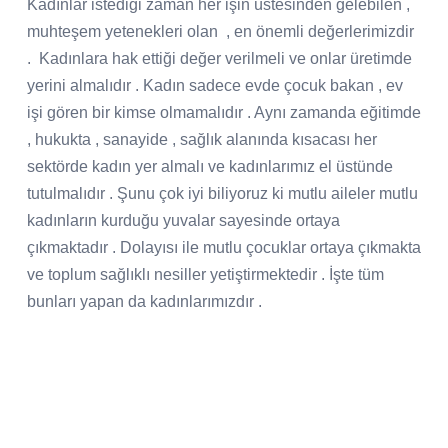
Kadınlar istediği zaman her işin üstesinden gelebilen ,
muhteşem yetenekleri olan
, en önemli değerlerimizdir
.
Kadınlara hak ettiği değer verilmeli ve onlar üretimde
yerini almalıdır . Kadın sadece evde çocuk bakan , ev
işi gören bir kimse olmamalıdır . Aynı zamanda eğitimde
, hukukta , sanayide , sağlık alanında kısacası her
sektörde kadın yer almalı ve kadınlarımız el üstünde
tutulmalıdır . Şunu çok iyi biliyoruz ki mutlu aileler mutlu
kadınların kurduğu yuvalar sayesinde ortaya
çıkmaktadır . Dolayısı ile mutlu çocuklar ortaya çıkmakta
ve toplum sağlıklı nesiller yetiştirmektedir . İşte tüm
bunları yapan da kadınlarımızdır .