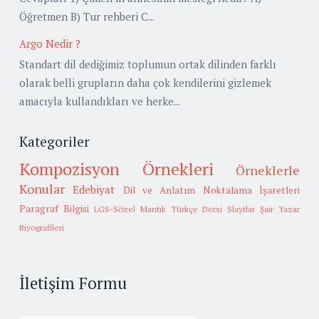
Öğretmen B) Tur rehberi C...
Argo Nedir ?
Standart dil dediğimiz toplumun ortak dilinden farklı
olarak belli grupların daha çok kendilerini gizlemek
amacıyla kullandıkları ve herke...
Kategoriler
Kompozisyon Örnekleri
Örneklerle
Konular
Edebiyat
Dil ve Anlatım
Noktalama İşaretleri
Paragraf Bilgisi
LGS-Sözel Mantık
Türkçe Dersi Slaytlar
Şair Yazar
Biyografileri
İletişim Formu