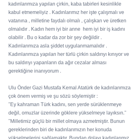
kadınlarımıza yapılan çirkin, kaba tabirleri kesinlikle
kabul etmemeliyiz . Kadınlarımız her işte çalışmalı ve
vatanına , milletine faydalı olmalı , çalışkan ve üretken
olmalıdır . Kadın hem iyi bir anne
hem iyi bir iş kadını
olabilir . Bu o kadar da zor bir şey değildir .
Kadınlarımıza asla şiddet uygulanmamalıdır .
Kadınlarımıza yapılan her türlü çirkin saldırıyı kınıyor ve
bu saldırıyı yapanların da ağır cezalar alması
gerektiğine inanıyorum .
Ulu Önder Gazi Mustafa Kemal Atatürk de kadınlarımıza
çok önem vermiş ve şu sözü söylemiştir :
''Ey kahraman Türk kadını, sen yerde sürüklenmeye
değil, omuzlar üzerinde göklere yükselmeye layıksın.''
''Milletimiz güçlü bir millet olmaya azmetmiştir. Bunun
gereklerinden biri de kadınlarımızın her konuda
yükselmelerini sağlamaktır. Bundan dolayı kadınlarımız