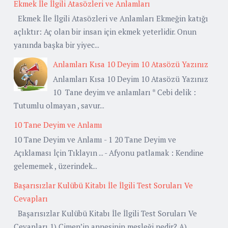
Ekmek İle İlgili Atasözleri ve Anlamları
Ekmek İle İlgili Atasözleri ve Anlamları Ekmeğin katığı
açlıktır: Aç olan bir insan için ekmek yeterlidir. Onun
yanında başka bir yiyec...
Anlamları Kısa 10 Deyim 10 Atasözü Yazınız
Anlamları Kısa 10 Deyim 10 Atasözü Yazınız
10 Tane deyim ve anlamları * Cebi delik :
Tutumlu olmayan , savur...
10 Tane Deyim ve Anlamı
10 Tane Deyim ve Anlamı - 1 20 Tane Deyim ve
Açıklaması İçin Tıklayın ... - Afyonu patlamak : Kendine
gelememek , üzerindek...
Başarısızlar Kulübü Kitabı İle İlgili Test Soruları Ve
Cevapları
Başarısızlar Kulübü Kitabı İle İlgili Test Soruları Ve
Cevapları 1) Çimen’in annesinin mesleği nedir? A)