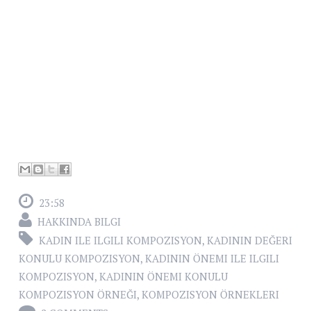
23:58
HAKKINDA BILGI
KADIN ILE ILGILI KOMPOZISYON
,
KADININ DEĞERI
KONULU KOMPOZISYON
,
KADININ ÖNEMI ILE ILGILI
KOMPOZISYON
,
KADININ ÖNEMI KONULU
KOMPOZISYON ÖRNEĞI
,
KOMPOZISYON ÖRNEKLERI