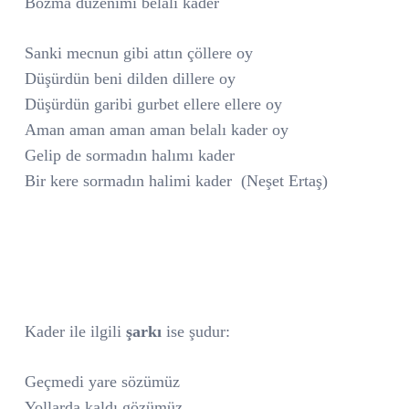
Bozma düzenimi belalı kader
Sanki mecnun gibi attın çöllere oy
Düşürdün beni dilden dillere oy
Düşürdün garibi gurbet ellere ellere oy
Aman aman aman aman belalı kader oy
Gelip de sormadın halımı kader
Bir kere sormadın halimi kader
(Neşet Ertaş)
Kader ile ilgili
şarkı
ise şudur:
Geçmedi yare sözümüz
Yollarda kaldı gözümüz