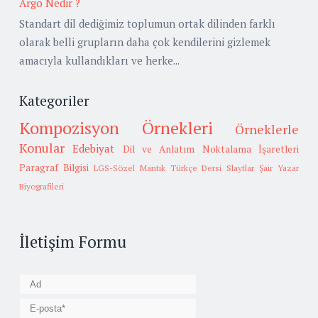
Argo Nedir ?
Standart dil dediğimiz toplumun ortak dilinden farklı
olarak belli grupların daha çok kendilerini gizlemek
amacıyla kullandıkları ve herke...
Kategoriler
Kompozisyon Örnekleri
Örneklerle
Konular
Edebiyat
Dil ve Anlatım
Noktalama İşaretleri
Paragraf Bilgisi
LGS-Sözel Mantık
Türkçe Dersi Slaytlar
Şair Yazar
Biyografileri
İletişim Formu