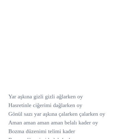
Yar aşkına gizli gizli ağlarken oy
Hasretinle ciğerimi dağlarken oy
Gönül sazı yar aşkına çalarken çalarken oy
Aman aman aman aman belalı kader oy
Bozma düzenimi telimi kader