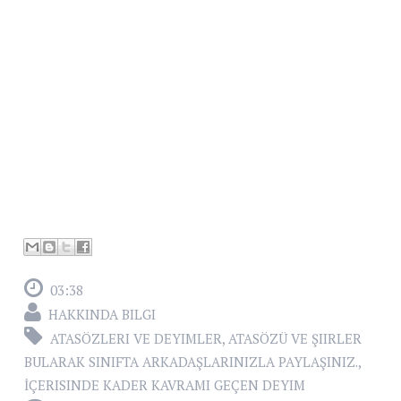
03:38
HAKKINDA BILGI
ATASÖZLERI VE DEYIMLER
,
ATASÖZÜ VE ŞIIRLER
BULARAK SINIFTA ARKADAŞLARINIZLA PAYLAŞINIZ.
,
İÇERISINDE KADER KAVRAMI GEÇEN DEYIM