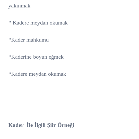
yakınmak
* Kadere meydan okumak
*Kader mahkumu
*Kaderine boyun eğmek
*Kadere meydan okumak
Kader
İle İlgili Şiir Örneği