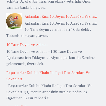
açlıktır: Aç olan bir insan için ekmek yeterlidir. Onun
yanında başka bir yiyec...
Anlamları Kısa 10 Deyim 10 Atasözü Yazınız
Anlamları Kısa 10 Deyim 10 Atasözü Yazınız
10 Tane deyim ve anlamları * Cebi delik :
Tutumlu olmayan , savur...
10 Tane Deyim ve Anlamı
10 Tane Deyim ve Anlamı - 1 20 Tane Deyim ve
Açıklaması İçin Tıklayın ... - Afyonu patlamak : Kendine
gelememek , üzerindek...
Başarısızlar Kulübü Kitabı İle İlgili Test Soruları Ve
Cevapları
Başarısızlar Kulübü Kitabı İle İlgili Test Soruları Ve
Cevapları 1) Çimen’in annesinin mesleği nedir? A)
Öğretmen B) Tur rehberi C...