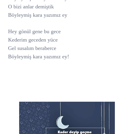
O bizi anlar demiştik
Böyleymiş kara yazımız ey
Hey gönül gene bu gece
Kederim geceden yüce
Gel susalım beraberce
Böyleymiş kara yazımız ey!