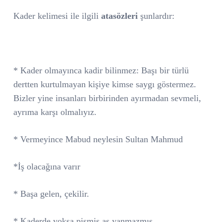
Kader kelimesi ile ilgili
atasözleri
şunlardır:
* Kader olmayınca kadir bilinmez: Başı bir türlü
dertten kurtulmayan kişiye kimse saygı göstermez.
Bizler yine insanları birbirinden ayırmadan sevmeli,
ayrıma karşı olmalıyız.
* Vermeyince Mabud neylesin Sultan Mahmud
*İş olacağına varır
* Başa gelen, çekilir.
* Kaderde yoksa pişmiş aş yanmazmış.