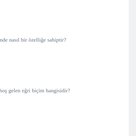
de nasıl bir özelliğe sahiptir?
oş gelen eğri biçim hangisidir?