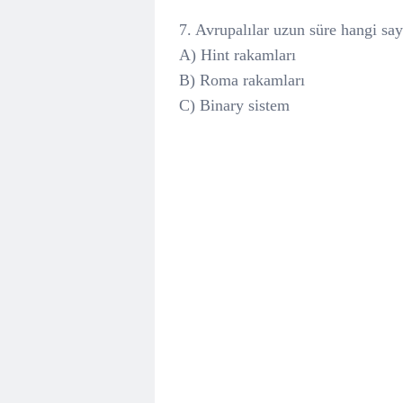
7. Avrupalılar uzun süre hangi say
A) Hint rakamları
B) Roma rakamları
C) Binary sistem