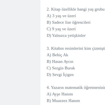
2. Kitap özellikle hangi yaş grub
A) 3 yaş ve üzeri
B) Sadece lise öğrencileri
C) 9 yaş ve üzeri
D) Yalnızca yetişkinler
3. Kitabın resimlerini kim çizmişt
A) Behiç Ak
B) Hasan Aycın
C) Sezgin Burak
D) Sevgi İçigen
4. Yazarın matematik öğretmeninin
A) Ayşe Hanım
B) Muazzez Hanım