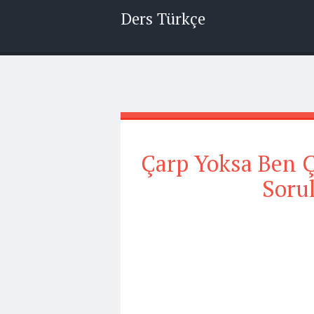
Ders Türkçe
Çarp Yoksa Ben Ça
Sorul