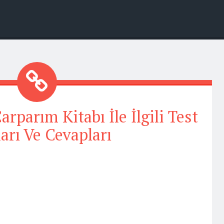
rparım Kitabı İle İlgili Test
arı Ve Cevapları