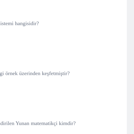
sistemi hangisidir?
ngi örnek üzerinden keşfetmiştir?
endirilen Yunan matematikçi kimdir?