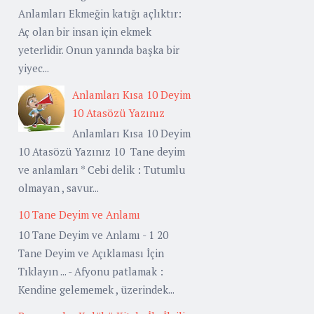
Anlamları Ekmeğin katığı açlıktır:
Aç olan bir insan için ekmek
yeterlidir. Onun yanında başka bir
yiyec...
Anlamları Kısa 10 Deyim
10 Atasözü Yazınız
Anlamları Kısa 10 Deyim
10 Atasözü Yazınız 10 Tane deyim
ve anlamları * Cebi delik : Tutumlu
olmayan , savur...
10 Tane Deyim ve Anlamı
10 Tane Deyim ve Anlamı - 1 20
Tane Deyim ve Açıklaması İçin
Tıklayın ... - Afyonu patlamak :
Kendine gelememek , üzerindek...