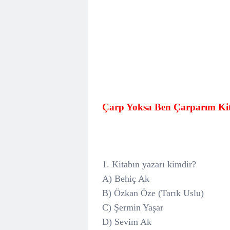
Çarp Yoksa Ben Çarparım Kitab
1. Kitabın yazarı kimdir?
A) Behiç Ak
B) Özkan Öze (Tarık Uslu)
C) Şermin Yaşar
D) Sevim Ak