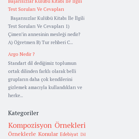
Başarısızlar Kulübü Kitabı İle İlgili
Test Soruları Ve Cevapları
Başarısızlar Kulübü Kitabı İle İlgili
Test Soruları Ve Cevapları 1)
Çimen’in annesinin mesleği nedir?
A) Öğretmen B) Tur rehberi C...
Argo Nedir ?
Standart dil dediğimiz toplumun
ortak dilinden farklı olarak belli
grupların daha çok kendilerini
gizlemek amacıyla kullandıkları ve
herke...
Kategoriler
Kompozisyon Örnekleri
Örneklerle Konular
Edebiyat
Dil