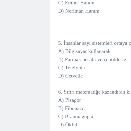
C) Emine Hanım
D) Neriman Hanım
5. İnsanlar sayı sistemleri ortay
A) Bilgisayar kullanarak
B) Parmak hesabı ve çentiklerle
C) Telefonla
D) Cetvelle
6. Sıfırı matematiğe kazandıran ki
A) Pisagor
B) Fibonacci
C) Brahmagupta
D) Öklid