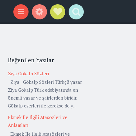
Widgets
Social Links
Search
Menu
Beğenilen Yazılar
Ziya Gökalp Sözleri
Ziya Gökalp Sözleri Türkçü yazar
Ziya Gökalp Türk edebiyatında en
önemli yazar ve şairlerden biridir.
Gökalp eserleri ile gerekse de y...
Ekmek İle İlgili Atasözleri ve
Anlamları
Ekmek İle İlgili Atasözleri ve