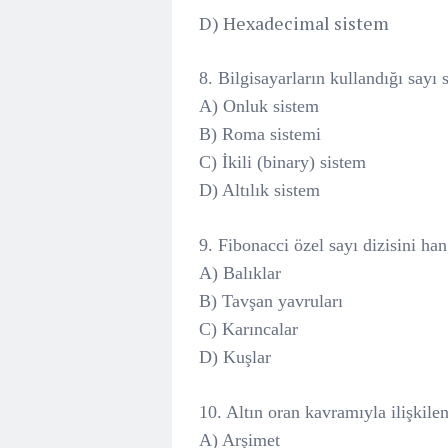
D) Hexadecimal sistem
8. Bilgisayarların kullandığı sayı 
A) Onluk sistem
B) Roma sistemi
C) İkili (binary) sistem
D) Altılık sistem
9. Fibonacci özel sayı dizisini ha
A) Balıklar
B) Tavşan yavruları
C) Karıncalar
D) Kuşlar
10. Altın oran kavramıyla ilişkil
A) Arşimet