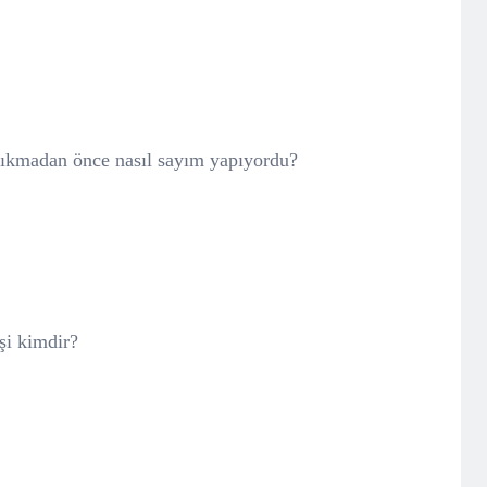
a çıkmadan önce nasıl sayım yapıyordu?
şi kimdir?