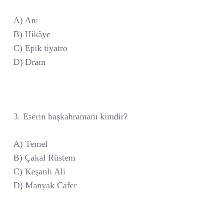
A) Anı
B) Hikâye
C) Epik tiyatro
D) Dram
3. Eserin başkahramanı kimdir?
A) Temel
B) Çakal Rüstem
C) Keşanlı Ali
D) Manyak Cafer