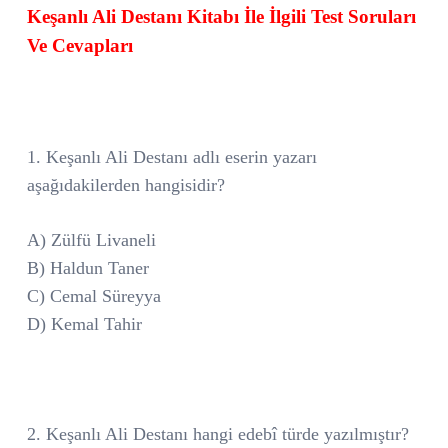
Keşanlı Ali Destanı Kitabı İle İlgili Test Soruları
Ve Cevapları
1. Keşanlı Ali Destanı adlı eserin yazarı
aşağıdakilerden hangisidir?
A) Zülfü Livaneli
B) Haldun Taner
C) Cemal Süreyya
D) Kemal Tahir
2. Keşanlı Ali Destanı hangi edebî türde yazılmıştır?