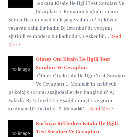
Ankara Kitabı İle İlgili Test Soruları Ve
Cevapları 1. Romanın başkahramanı
Selma Hanım nasıl bir kişiliğe sahiptir? A) Köyde
yaşayan cahil bir kadın B) İstanbul’da yetişmiş
eğitimli ve modern bir kadındır C) Asker bir…
Read
More
Ölmez Otu Kitabı İle İlgili Test
Soruları Ve Cevapları
Ölmez Otu Kitabı İle İlgili Test Soruları
Ve Cevapları 1. Memidik’in en büyük
psikolojik sorunu aşağıdakilerden hangisidir? A)
Fakirlik B) Yalnızlık C) Aşağılanmışlık ve gurur
kırılması D) Hastalık 2. Memidik’…
Read More
Korkuyu Beklerken Kitabı İle İlgili
Test Soruları Ve Cevapları