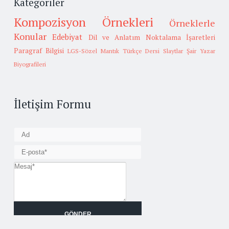
Kategoriler
Kompozisyon Örnekleri
Örneklerle
Konular
Edebiyat
Dil ve Anlatım
Noktalama İşaretleri
Paragraf Bilgisi
LGS-Sözel Mantık
Türkçe Dersi Slaytlar
Şair Yazar
Biyografileri
İletişim Formu