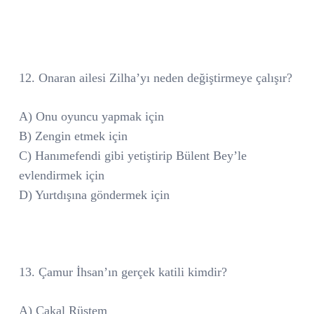
12. Onaran ailesi Zilha’yı neden değiştirmeye çalışır?
A) Onu oyuncu yapmak için
B) Zengin etmek için
C) Hanımefendi gibi yetiştirip Bülent Bey’le
evlendirmek için
D) Yurtdışına göndermek için
13. Çamur İhsan’ın gerçek katili kimdir?
A) Çakal Rüstem