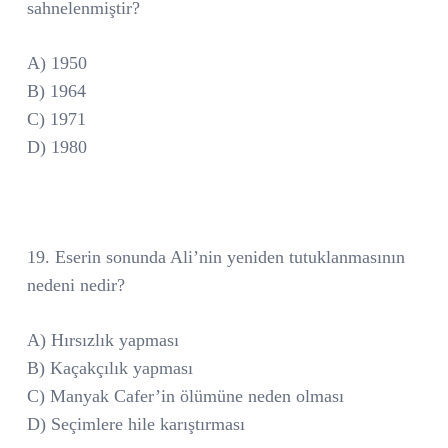
sahnelenmiştir?
A) 1950
B) 1964
C) 1971
D) 1980
19. Eserin sonunda Ali’nin yeniden tutuklanmasının
nedeni nedir?
A) Hırsızlık yapması
B) Kaçakçılık yapması
C) Manyak Cafer’in ölümüne neden olması
D) Seçimlere hile karıştırması