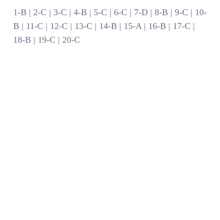
1-B | 2-C | 3-C | 4-B | 5-C | 6-C | 7-D | 8-B | 9-C | 10-
B | 11-C | 12-C | 13-C | 14-B | 15-A | 16-B | 17-C |
18-B | 19-C | 20-C