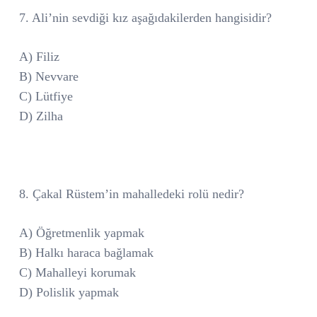
7. Ali’nin sevdiği kız aşağıdakilerden hangisidir?
A) Filiz
B) Nevvare
C) Lütfiye
D) Zilha
8. Çakal Rüstem’in mahalledeki rolü nedir?
A) Öğretmenlik yapmak
B) Halkı haraca bağlamak
C) Mahalleyi korumak
D) Polislik yapmak