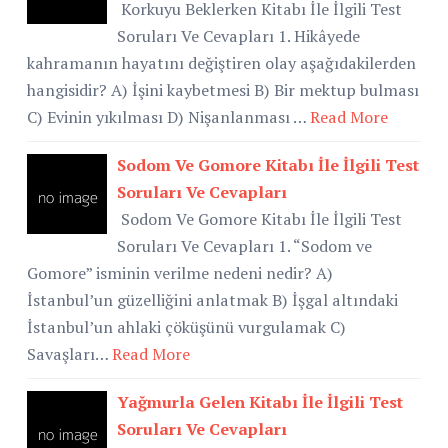
Korkuyu Beklerken Kitabı İle İlgili Test
Soruları Ve Cevapları 1. Hikâyede
kahramanın hayatını değiştiren olay aşağıdakilerden
hangisidir? A) İşini kaybetmesi B) Bir mektup bulması
C) Evinin yıkılması D) Nişanlanması …
Read More
Sodom Ve Gomore Kitabı İle İlgili Test
Soruları Ve Cevapları
Sodom Ve Gomore Kitabı İle İlgili Test
Soruları Ve Cevapları 1. “Sodom ve
Gomore” isminin verilme nedeni nedir? A)
İstanbul’un güzelliğini anlatmak B) İşgal altındaki
İstanbul’un ahlaki çöküşünü vurgulamak C)
Savaşları…
Read More
Yağmurla Gelen Kitabı İle İlgili Test
Soruları Ve Cevapları