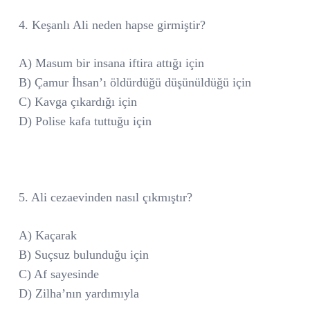
4. Keşanlı Ali neden hapse girmiştir?
A) Masum bir insana iftira attığı için
B) Çamur İhsan’ı öldürdüğü düşünüldüğü için
C) Kavga çıkardığı için
D) Polise kafa tuttuğu için
5. Ali cezaevinden nasıl çıkmıştır?
A) Kaçarak
B) Suçsuz bulunduğu için
C) Af sayesinde
D) Zilha’nın yardımıyla