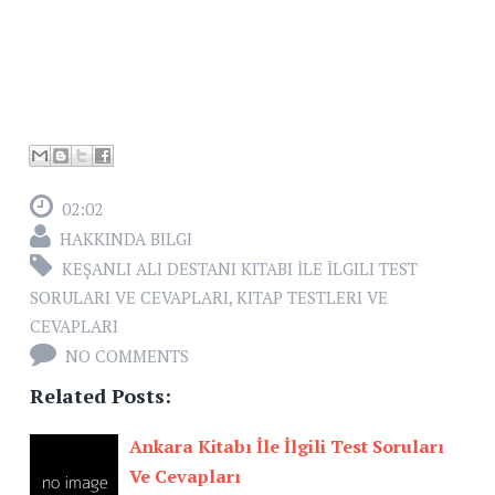
02:02
HAKKINDA BILGI
KEŞANLI ALI DESTANI KITABI İLE İLGILI TEST
SORULARI VE CEVAPLARI
,
KITAP TESTLERI VE
CEVAPLARI
NO COMMENTS
Related Posts:
Ankara Kitabı İle İlgili Test Soruları
Ve Cevapları