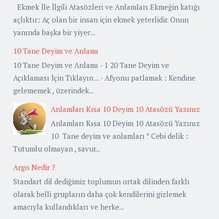
Ekmek İle İlgili Atasözleri ve Anlamları Ekmeğin katığı
açlıktır: Aç olan bir insan için ekmek yeterlidir. Onun
yanında başka bir yiyec...
10 Tane Deyim ve Anlamı
10 Tane Deyim ve Anlamı - 1 20 Tane Deyim ve
Açıklaması İçin Tıklayın ... - Afyonu patlamak : Kendine
gelememek , üzerindek...
Anlamları Kısa 10 Deyim 10 Atasözü Yazınız
Anlamları Kısa 10 Deyim 10 Atasözü Yazınız
10 Tane deyim ve anlamları * Cebi delik :
Tutumlu olmayan , savur...
Argo Nedir ?
Standart dil dediğimiz toplumun ortak dilinden farklı
olarak belli grupların daha çok kendilerini gizlemek
amacıyla kullandıkları ve herke...