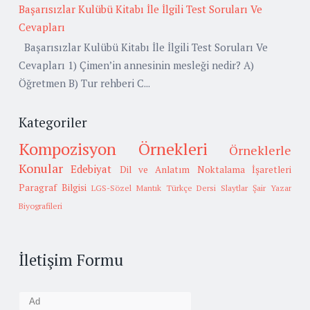
Başarısızlar Kulübü Kitabı İle İlgili Test Soruları Ve
Cevapları
Başarısızlar Kulübü Kitabı İle İlgili Test Soruları Ve
Cevapları 1) Çimen’in annesinin mesleği nedir? A)
Öğretmen B) Tur rehberi C...
Kategoriler
Kompozisyon Örnekleri
Örneklerle
Konular
Edebiyat
Dil ve Anlatım
Noktalama İşaretleri
Paragraf Bilgisi
LGS-Sözel Mantık
Türkçe Dersi Slaytlar
Şair Yazar
Biyografileri
İletişim Formu