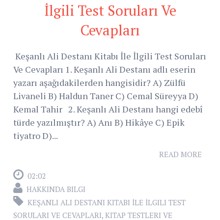
İlgili Test Soruları Ve
Cevapları
Keşanlı Ali Destanı Kitabı İle İlgili Test Soruları
Ve Cevapları 1. Keşanlı Ali Destanı adlı eserin
yazarı aşağıdakilerden hangisidir? A) Zülfü
Livaneli B) Haldun Taner C) Cemal Süreyya D)
Kemal Tahir 2. Keşanlı Ali Destanı hangi edebî
türde yazılmıştır? A) Anı B) Hikâye C) Epik
tiyatro D)...
READ MORE
02:02
HAKKINDA BILGI
KEŞANLI ALI DESTANI KITABI İLE İLGILI TEST
SORULARI VE CEVAPLARI
,
KITAP TESTLERI VE