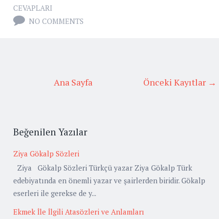
CEVAPLARI
NO COMMENTS
Ana Sayfa
Önceki Kayıtlar →
Beğenilen Yazılar
Ziya Gökalp Sözleri
Ziya Gökalp Sözleri Türkçü yazar Ziya Gökalp Türk
edebiyatında en önemli yazar ve şairlerden biridir. Gökalp
eserleri ile gerekse de y...
Ekmek İle İlgili Atasözleri ve Anlamları