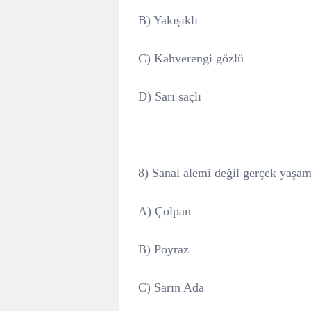
B) Yakışıklı
C) Kahverengi gözlü
D) Sarı saçlı
8) Sanal alemi değil gerçek yaşam
A) Çolpan
B) Poyraz
C) Sarın Ada