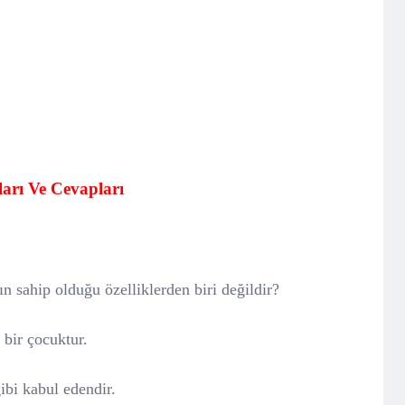
uları Ve Cevapları
n sahip olduğu özelliklerden biri değildir?
bir çocuktur.
ibi kabul edendir.