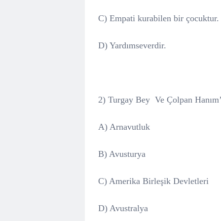
C) Empati kurabilen bir çocuktur.
D) Yardımseverdir.
2) Turgay Bey
Ve Çolpan Hanım’ı
A) Arnavutluk
B) Avusturya
C) Amerika Birleşik Devletleri
D) Avustralya