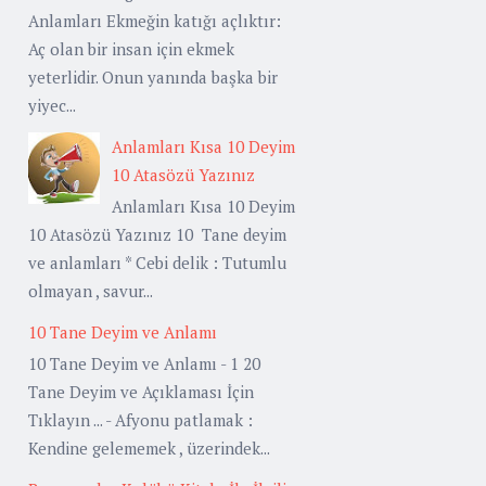
Anlamları Ekmeğin katığı açlıktır:
Aç olan bir insan için ekmek
yeterlidir. Onun yanında başka bir
yiyec...
Anlamları Kısa 10 Deyim
10 Atasözü Yazınız
Anlamları Kısa 10 Deyim
10 Atasözü Yazınız 10 Tane deyim
ve anlamları * Cebi delik : Tutumlu
olmayan , savur...
10 Tane Deyim ve Anlamı
10 Tane Deyim ve Anlamı - 1 20
Tane Deyim ve Açıklaması İçin
Tıklayın ... - Afyonu patlamak :
Kendine gelememek , üzerindek...