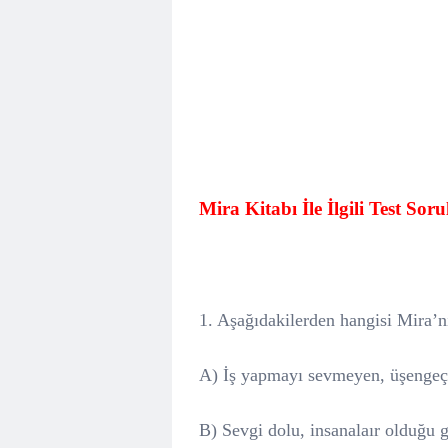
Mira Kitabı İle İlgili Test Sor
1. Aşağıdakilerden hangisi Mira’nı
A) İş yapmayı sevmeyen, üşengeç 
B) Sevgi dolu, insanalaır olduğu g