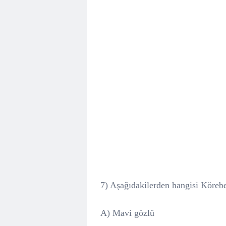
7) Aşağıdakilerden hangisi Körebe 
A) Mavi gözlü