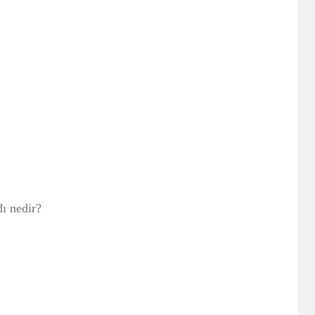
ı nedir?