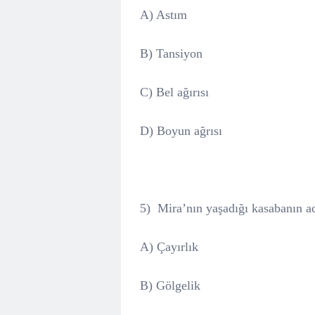
A) Astım
B) Tansiyon
C) Bel ağırısı
D) Boyun ağrısı
5)
Mira’nın yaşadığı kasabanın ad
A) Çayırlık
B) Gölgelik