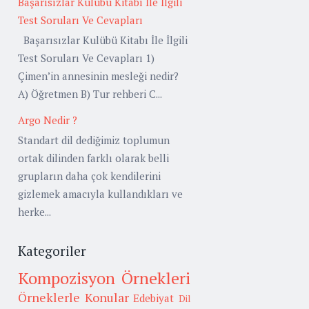
Başarısızlar Kulübü Kitabı İle İlgili
Test Soruları Ve Cevapları
Başarısızlar Kulübü Kitabı İle İlgili
Test Soruları Ve Cevapları 1)
Çimen’in annesinin mesleği nedir?
A) Öğretmen B) Tur rehberi C...
Argo Nedir ?
Standart dil dediğimiz toplumun
ortak dilinden farklı olarak belli
grupların daha çok kendilerini
gizlemek amacıyla kullandıkları ve
herke...
Kategoriler
Kompozisyon Örnekleri
Örneklerle Konular
Edebiyat
Dil