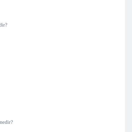
dir?
 nedir?