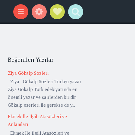
Widgets
Social Links
Search
Menu
Beğenilen Yazılar
Ziya Gökalp Sözleri
Ziya Gökalp Sözleri Türkçü yazar
Ziya Gökalp Türk edebiyatında en
önemli yazar ve şairlerden biridir.
Gökalp eserleri ile gerekse de y...
Ekmek İle İlgili Atasözleri ve
Anlamları
Ekmek İle İlgili Atasözleri ve