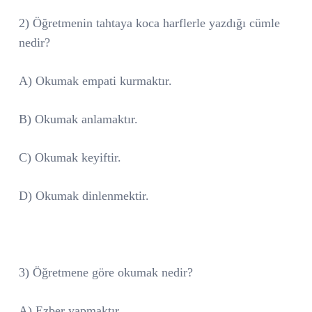
2) Öğretmenin tahtaya koca harflerle yazdığı cümle
nedir?
A) Okumak empati kurmaktır.
B) Okumak anlamaktır.
C) Okumak keyiftir.
D) Okumak dinlenmektir.
3) Öğretmene göre okumak nedir?
A) Ezber yapmaktır.