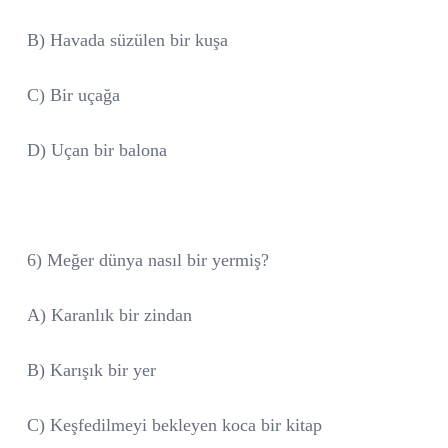
B) Havada süzülen bir kuşa
C) Bir uçağa
D) Uçan bir balona
6) Meğer dünya nasıl bir yermiş?
A) Karanlık bir zindan
B) Karışık bir yer
C) Keşfedilmeyi bekleyen koca bir kitap