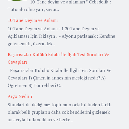
10 Tane deyim ve anlamları * Cebi delik :
Tutumlu olmayan , savur...
10 Tane Deyim ve Anlamı
10 Tane Deyim ve Anlamı - 1 20 Tane Deyim ve
Açıklaması İçin Tıklayın ... - Afyonu patlamak : Kendine
gelememek , üzerindek...
Başarısızlar Kulübü Kitabı İle İlgili Test Soruları Ve
Cevapları
Başarısızlar Kulübü Kitabı İle İlgili Test Soruları Ve
Cevapları 1) Çimen’in annesinin mesleği nedir? A)
Öğretmen B) Tur rehberi C...
Argo Nedir ?
Standart dil dediğimiz toplumun ortak dilinden farklı
olarak belli grupların daha çok kendilerini gizlemek
amacıyla kullandıkları ve herke...