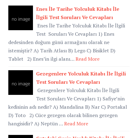
Enes İle Tarihe Yolculuk Kitabı İle
İlgili Test Soruları Ve Cevapları
Enes İle Tarihe Yolculuk Kitabı İle İlgili
Test Soruları Ve Cevapları 1) Enes
dedesinden doğum günü armağanı olarak ne
istemiştir? A) Tarih Atlası B) Lego C) Bisiklet D)
Tablet 2) Enes’in ilgi alanı…
Read More
Gezegenlere Yolculuk Kitabı İle İlgili
Test Soruları Ve Cevapları
Gezegenlere Yolculuk Kitabı İle İlgili
Test Soruları Ve Cevapları 1) Safiye’nin
kedisinin adı nedir? A) Mandalina B) Nar C) Portakal
D) Toto 2) Cüce gezegen olarak bilinen gezegen
hangisidir? A) Neptün …
Read More