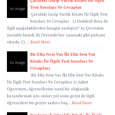
Çatıdaki Garip Varlık Kitabı İle İlgili
Test Soruları Ve Cevaplar
Çatıdaki Garip Varlık Kitabı İle İlgili Test
Soruları Ve Cevaplar 1) Dedektif Bora ile
ilgili aşağıdakilerden hangisi yanlıştır? A) Çevresine
meraklı biriydi. B) Üzerinde her zamanki gibi paltosu
olurdu. C) …
Read More
Bir Elin Nesi Var İki Elin Sesi Var
Kitabı İle İlgili Test Soruları Ve
Cevapları
Bir Elin Nesi Var İki Elin Sesi Var Kitabı
İle İlgili Test Soruları Ve Cevapları 1) Aykut
Öğretmen, öğrencilerine nasıl bir alışkanlık
kazandırmak için onları yol sonu gezisi ile ilgili
öğrencilere bu geziye sadece baş…
Read More
Paylaşmak Güzeldir Kitabı İle İlgili