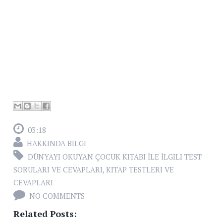
03:18
HAKKINDA BILGI
DÜNYAYI OKUYAN ÇOCUK KITABI İLE İLGILI TEST
SORULARI VE CEVAPLARI
,
KITAP TESTLERI VE
CEVAPLARI
NO COMMENTS
Related Posts: