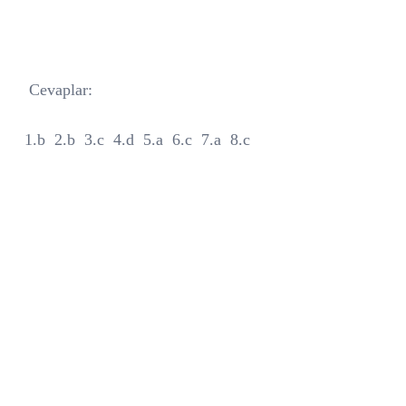
Cevaplar:
1.b
2.b
3.c
4.d
5.a
6.c
7.a
8.c