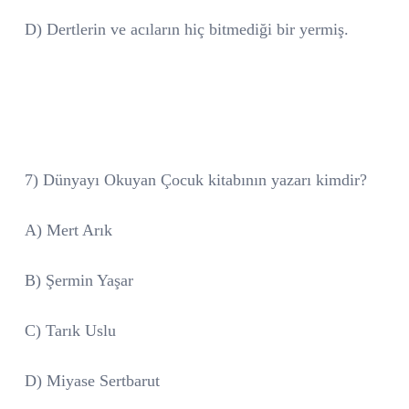
D) Dertlerin ve acıların hiç bitmediği bir yermiş.
7) Dünyayı Okuyan Çocuk kitabının yazarı kimdir?
A) Mert Arık
B) Şermin Yaşar
C) Tarık Uslu
D) Miyase Sertbarut