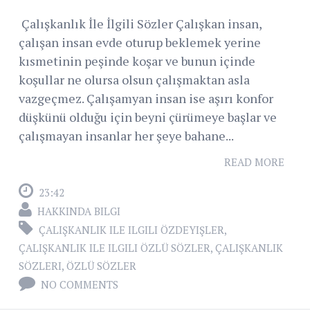
Çalışkanlık İle İlgili Sözler Çalışkan insan,
çalışan insan evde oturup beklemek yerine
kısmetinin peşinde koşar ve bunun içinde
koşullar ne olursa olsun çalışmaktan asla
vazgeçmez. Çalışamyan insan ise aşırı konfor
düşkünü olduğu için beyni çürümeye başlar ve
çalışmayan insanlar her şeye bahane...
READ MORE
23:42
HAKKINDA BILGI
ÇALIŞKANLIK ILE ILGILI ÖZDEYIŞLER
,
ÇALIŞKANLIK ILE ILGILI ÖZLÜ SÖZLER
,
ÇALIŞKANLIK
SÖZLERI
,
ÖZLÜ SÖZLER
NO COMMENTS