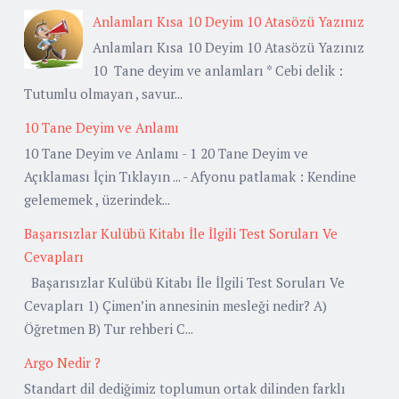
Anlamları Kısa 10 Deyim 10 Atasözü Yazınız
Anlamları Kısa 10 Deyim 10 Atasözü Yazınız
10 Tane deyim ve anlamları * Cebi delik :
Tutumlu olmayan , savur...
10 Tane Deyim ve Anlamı
10 Tane Deyim ve Anlamı - 1 20 Tane Deyim ve
Açıklaması İçin Tıklayın ... - Afyonu patlamak : Kendine
gelememek , üzerindek...
Başarısızlar Kulübü Kitabı İle İlgili Test Soruları Ve
Cevapları
Başarısızlar Kulübü Kitabı İle İlgili Test Soruları Ve
Cevapları 1) Çimen’in annesinin mesleği nedir? A)
Öğretmen B) Tur rehberi C...
Argo Nedir ?
Standart dil dediğimiz toplumun ortak dilinden farklı