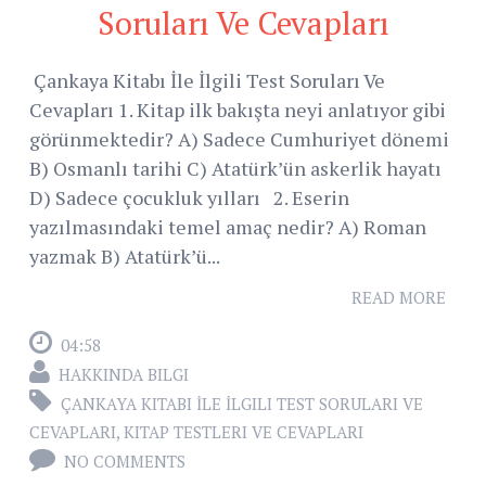
Soruları Ve Cevapları
Çankaya Kitabı İle İlgili Test Soruları Ve
Cevapları 1. Kitap ilk bakışta neyi anlatıyor gibi
görünmektedir? A) Sadece Cumhuriyet dönemi
B) Osmanlı tarihi C) Atatürk’ün askerlik hayatı
D) Sadece çocukluk yılları 2. Eserin
yazılmasındaki temel amaç nedir? A) Roman
yazmak B) Atatürk’ü...
READ MORE
04:58
HAKKINDA BILGI
ÇANKAYA KITABI İLE İLGILI TEST SORULARI VE
CEVAPLARI
,
KITAP TESTLERI VE CEVAPLARI
NO COMMENTS