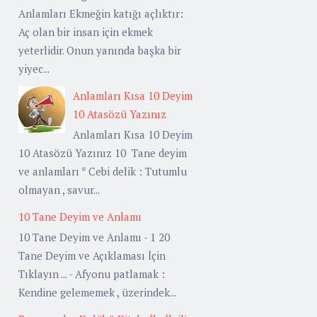
Anlamları Ekmeğin katığı açlıktır:
Aç olan bir insan için ekmek
yeterlidir. Onun yanında başka bir
yiyec...
Anlamları Kısa 10 Deyim
10 Atasözü Yazınız
Anlamları Kısa 10 Deyim
10 Atasözü Yazınız 10 Tane deyim
ve anlamları * Cebi delik : Tutumlu
olmayan , savur...
10 Tane Deyim ve Anlamı
10 Tane Deyim ve Anlamı - 1 20
Tane Deyim ve Açıklaması İçin
Tıklayın ... - Afyonu patlamak :
Kendine gelememek , üzerindek...