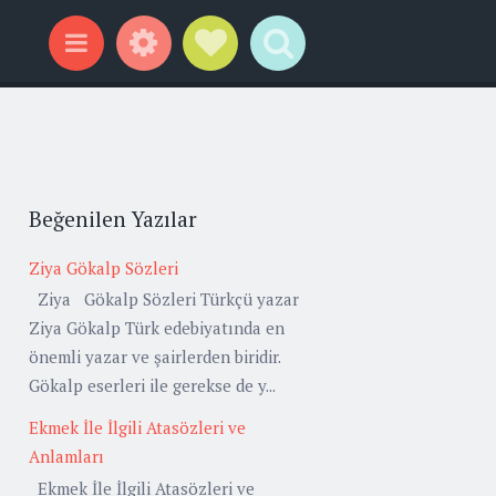
Widgets
Social Links
Search
Menu
Beğenilen Yazılar
Ziya Gökalp Sözleri
Ziya Gökalp Sözleri Türkçü yazar
Ziya Gökalp Türk edebiyatında en
önemli yazar ve şairlerden biridir.
Gökalp eserleri ile gerekse de y...
Ekmek İle İlgili Atasözleri ve
Anlamları
Ekmek İle İlgili Atasözleri ve