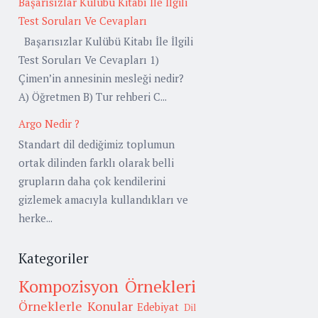
Başarısızlar Kulübü Kitabı İle İlgili
Test Soruları Ve Cevapları
Başarısızlar Kulübü Kitabı İle İlgili
Test Soruları Ve Cevapları 1)
Çimen’in annesinin mesleği nedir?
A) Öğretmen B) Tur rehberi C...
Argo Nedir ?
Standart dil dediğimiz toplumun
ortak dilinden farklı olarak belli
grupların daha çok kendilerini
gizlemek amacıyla kullandıkları ve
herke...
Kategoriler
Kompozisyon Örnekleri
Örneklerle Konular
Edebiyat
Dil