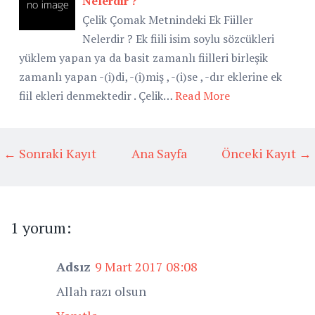
Nelerdir ?
Çelik Çomak Metnindeki Ek Fiiller
Nelerdir ? Ek fiili isim soylu sözcükleri
yüklem yapan ya da basit zamanlı fiilleri birleşik
zamanlı yapan -(i)di, -(i)miş , -(i)se , -dır eklerine ek
fiil ekleri denmektedir . Çelik…
Read More
← Sonraki Kayıt
Ana Sayfa
Önceki Kayıt →
1 yorum:
Adsız
9 Mart 2017 08:08
Allah razı olsun