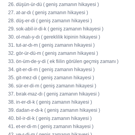
26. düşün-ür-dü ( geniş zamanın hikayesi )
27. at-ar-dı ( geniş zamanın hikayesi )
28. düş-er-di ( geniş zamanın hikayesi )
29. sok-abil-ir-di-k ( geniş zamanın hikayesi )
30. ol-malı-y-dı ( gereklilik kipinin hikayesi )
31. tut-ar-dı-m ( geniş zamanın hikayesi )
32. gör-ür-dü-m ( geniş zamanın hikayesi )
33. ön-üm-de-y-di ( ek fiilin görülen geçmiş zamanı )
34. git-er-di-m ( geniş zamanın hikayesi )
35. git-mez-di ( geniş zamanın hikayesi )
36. sür-er-di-m ( geniş zamanın hikayesi )
37. bırak-maz-dı ( geniş zamanın hikayesi )
38. in-er-di-k ( geniş zamanın hikayesi )
39. dadan-ır-dı-k ( geniş zamanın hikayesi )
40. bil-ir-di-k ( geniş zamanın hikayesi )
41. et-er-di-m ( geniş zamanın hikayesi )
42. ye-r-di-m ( geniş zamanın hikayesi )