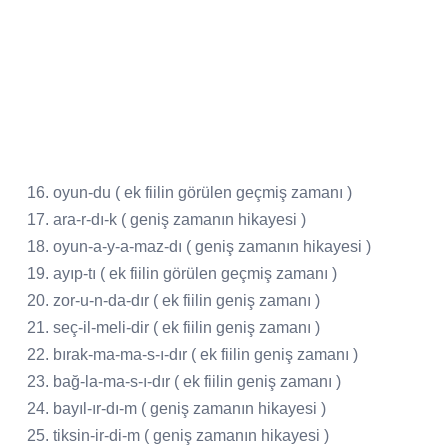
16. oyun-du ( ek fiilin görülen geçmiş zamanı )
17. ara-r-dı-k ( geniş zamanın hikayesi )
18. oyun-a-y-a-maz-dı ( geniş zamanın hikayesi )
19. ayıp-tı ( ek fiilin görülen geçmiş zamanı )
20. zor-u-n-da-dır ( ek fiilin geniş zamanı )
21. seç-il-meli-dir ( ek fiilin geniş zamanı )
22. bırak-ma-ma-s-ı-dır ( ek fiilin geniş zamanı )
23. bağ-la-ma-s-ı-dır ( ek fiilin geniş zamanı )
24. bayıl-ır-dı-m ( geniş zamanın hikayesi )
25. tiksin-ir-di-m ( geniş zamanın hikayesi )