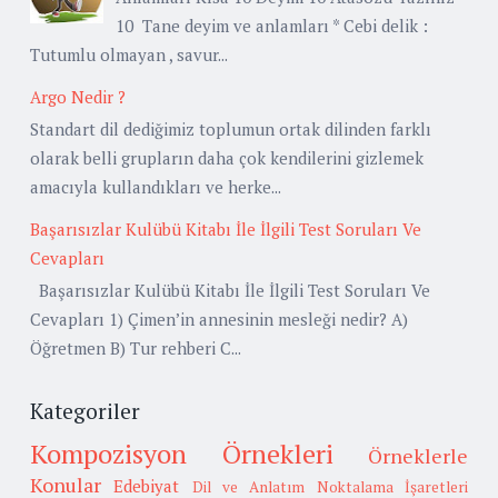
10 Tane deyim ve anlamları * Cebi delik :
Tutumlu olmayan , savur...
Argo Nedir ?
Standart dil dediğimiz toplumun ortak dilinden farklı
olarak belli grupların daha çok kendilerini gizlemek
amacıyla kullandıkları ve herke...
Başarısızlar Kulübü Kitabı İle İlgili Test Soruları Ve
Cevapları
Başarısızlar Kulübü Kitabı İle İlgili Test Soruları Ve
Cevapları 1) Çimen’in annesinin mesleği nedir? A)
Öğretmen B) Tur rehberi C...
Kategoriler
Kompozisyon Örnekleri
Örneklerle
Konular
Edebiyat
Dil ve Anlatım
Noktalama İşaretleri