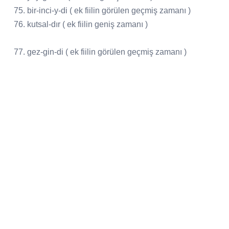
75. bir-inci-y-di ( ek fiilin görülen geçmiş zamanı )
76. kutsal-dır ( ek fiilin geniş zamanı )
77. gez-gin-di ( ek fiilin görülen geçmiş zamanı )