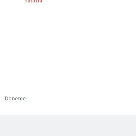
Yanıtla
Deneme