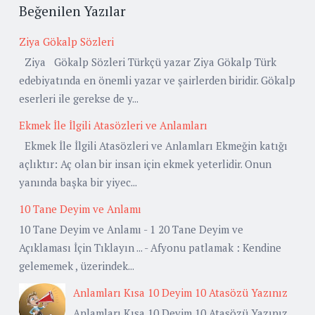
Beğenilen Yazılar
Ziya Gökalp Sözleri
Ziya Gökalp Sözleri Türkçü yazar Ziya Gökalp Türk
edebiyatında en önemli yazar ve şairlerden biridir. Gökalp
eserleri ile gerekse de y...
Ekmek İle İlgili Atasözleri ve Anlamları
Ekmek İle İlgili Atasözleri ve Anlamları Ekmeğin katığı
açlıktır: Aç olan bir insan için ekmek yeterlidir. Onun
yanında başka bir yiyec...
10 Tane Deyim ve Anlamı
10 Tane Deyim ve Anlamı - 1 20 Tane Deyim ve
Açıklaması İçin Tıklayın ... - Afyonu patlamak : Kendine
gelememek , üzerindek...
Anlamları Kısa 10 Deyim 10 Atasözü Yazınız
Anlamları Kısa 10 Deyim 10 Atasözü Yazınız