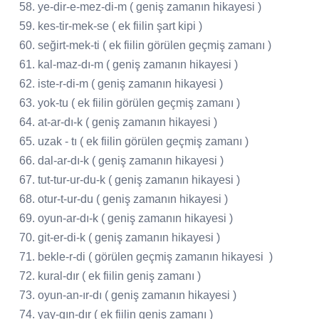
58. ye-dir-e-mez-di-m ( geniş zamanın hikayesi )
59. kes-tir-mek-se ( ek fiilin şart kipi )
60. seğirt-mek-ti ( ek fiilin görülen geçmiş zamanı )
61. kal-maz-dı-m ( geniş zamanın hikayesi )
62. iste-r-di-m ( geniş zamanın hikayesi )
63. yok-tu ( ek fiilin görülen geçmiş zamanı )
64. at-ar-dı-k ( geniş zamanın hikayesi )
65. uzak - tı ( ek fiilin görülen geçmiş zamanı )
66. dal-ar-dı-k ( geniş zamanın hikayesi )
67. tut-tur-ur-du-k ( geniş zamanın hikayesi )
68. otur-t-ur-du ( geniş zamanın hikayesi )
69. oyun-ar-dı-k ( geniş zamanın hikayesi )
70. git-er-di-k ( geniş zamanın hikayesi )
71. bekle-r-di ( görülen geçmiş zamanın hikayesi )
72. kural-dır ( ek fiilin geniş zamanı )
73. oyun-an-ır-dı ( geniş zamanın hikayesi )
74. yay-gın-dır ( ek fiilin geniş zamanı )