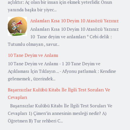
açlıktır: Aç olan bir insan için ekmek yeterlidir. Onun
yanında başka bir yiyec...
Anlamları Kısa 10 Deyim 10 Atasözü Yazınız
Anlamları Kısa 10 Deyim 10 Atasözü Yazınız
10 Tane deyim ve anlamları * Cebi delik :
Tutumlu olmayan , savur...
10 Tane Deyim ve Anlamı
10 Tane Deyim ve Anlamı - 1 20 Tane Deyim ve
Açıklaması İçin Tıklayın ... - Afyonu patlamak : Kendine
gelememek , üzerindek...
Başarısızlar Kulübü Kitabı İle İlgili Test Soruları Ve
Cevapları
Başarısızlar Kulübü Kitabı İle İlgili Test Soruları Ve
Cevapları 1) Çimen’in annesinin mesleği nedir? A)
Öğretmen B) Tur rehberi C...