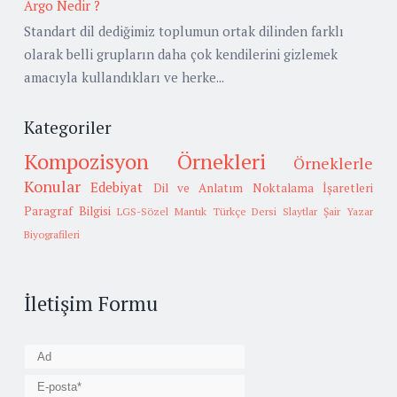
Argo Nedir ?
Standart dil dediğimiz toplumun ortak dilinden farklı
olarak belli grupların daha çok kendilerini gizlemek
amacıyla kullandıkları ve herke...
Kategoriler
Kompozisyon Örnekleri
Örneklerle
Konular
Edebiyat
Dil ve Anlatım
Noktalama İşaretleri
Paragraf Bilgisi
LGS-Sözel Mantık
Türkçe Dersi Slaytlar
Şair Yazar
Biyografileri
İletişim Formu