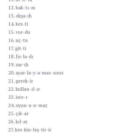
12. bak-tı-m
13. okşa-dı
14. kes-ti
15. vur-du
16. uç-tu
17. git-ti
18. fır-la-dı
19. sar-dı
20. ayar-la-y-a-maz-sınız
21. gerek-ir
22. kullan-ıl-ır
23. iste-r
24. oyun-a-n-maz
25. çık-ar
26. kıl-ar
27. kes-kin-leş-tir-ir