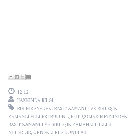
12:12
HAKKINDA BILGI
BIR HIKAYEDEKI BASIT ZAMANLI VE BIRLEŞIK
ZAMANLI FIILLERI BULUN
,
ÇELIK ÇOMAK METNINDEKI
BASIT ZAMANLI VE BIRLEŞIK ZAMANLI FIILLER
NELERDIR
,
ÖRNEKLERLE KONULAR