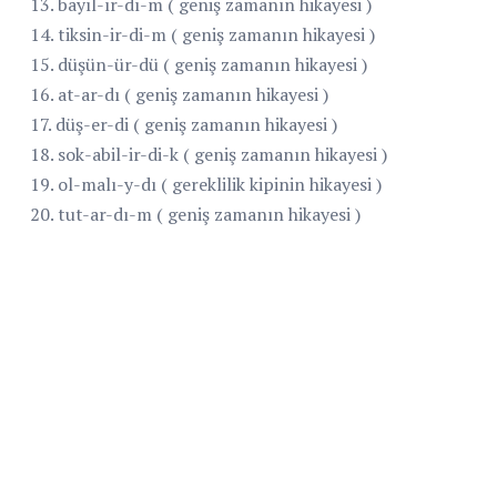
13. bayıl-ır-dı-m ( geniş zamanın hikayesi )
14. tiksin-ir-di-m ( geniş zamanın hikayesi )
15. düşün-ür-dü ( geniş zamanın hikayesi )
16. at-ar-dı ( geniş zamanın hikayesi )
17. düş-er-di ( geniş zamanın hikayesi )
18. sok-abil-ir-di-k ( geniş zamanın hikayesi )
19. ol-malı-y-dı ( gereklilik kipinin hikayesi )
20. tut-ar-dı-m ( geniş zamanın hikayesi )