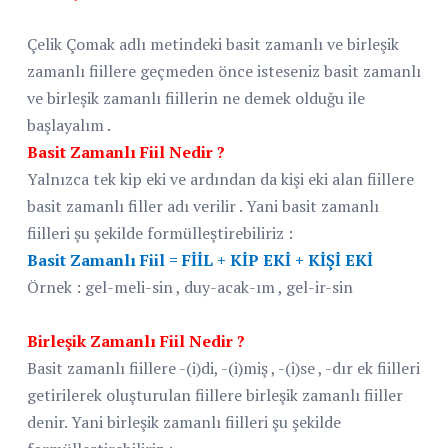
Çelik Çomak adlı metindeki basit zamanlı ve birleşik
zamanlı fiillere geçmeden önce isteseniz basit zamanlı
ve birleşik zamanlı fiillerin ne demek olduğu ile
başlayalım .
Basit Zamanlı Fiil Nedir ?
Yalnızca tek kip eki ve ardından da kişi eki alan fiillere
basit zamanlı filler adı verilir . Yani basit zamanlı
fiilleri şu şekilde formülleştirebiliriz :
Basit Zamanlı Fiil = FİİL + KİP EKİ + KİŞİ EKİ
Örnek : gel-meli-sin , duy-acak-ım , gel-ir-sin
Birleşik Zamanlı Fiil Nedir ?
Basit zamanlı fiillere -(i)di, -(i)miş , -(i)se , -dır ek fiilleri
getirilerek oluşturulan fiillere birleşik zamanlı fiiller
denir. Yani birleşik zamanlı fiilleri şu şekilde