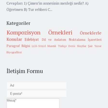
Cevapları 1) Çimen’in annesinin mesleği nedir? A)
Öğretmen B) Tur rehberi C...
Kategoriler
Kompozisyon Örnekleri
Örneklerle
Konular
Edebiyat
Dil ve Anlatım
Noktalama İşaretleri
Paragraf Bilgisi
LGS-Sözel Mantık
Türkçe Dersi Slaytlar
Şair Yazar
Biyografileri
İletişim Formu