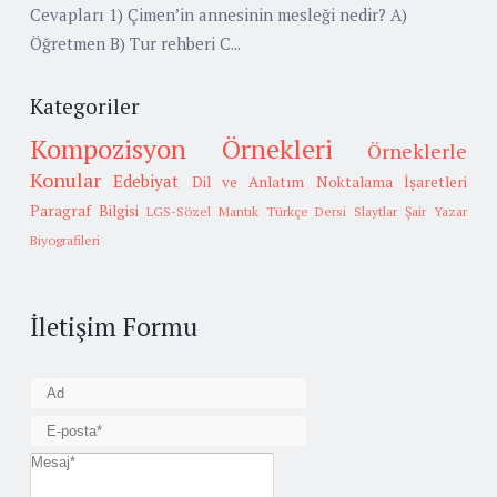
Cevapları 1) Çimen’in annesinin mesleği nedir? A)
Öğretmen B) Tur rehberi C...
Kategoriler
Kompozisyon Örnekleri
Örneklerle
Konular
Edebiyat
Dil ve Anlatım
Noktalama İşaretleri
Paragraf Bilgisi
LGS-Sözel Mantık
Türkçe Dersi Slaytlar
Şair Yazar
Biyografileri
İletişim Formu