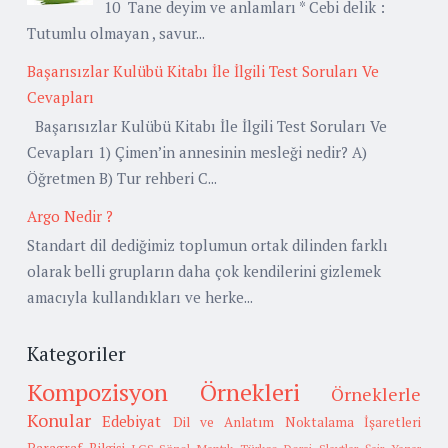
10 Tane deyim ve anlamları * Cebi delik :
Tutumlu olmayan , savur...
Başarısızlar Kulübü Kitabı İle İlgili Test Soruları Ve
Cevapları
Başarısızlar Kulübü Kitabı İle İlgili Test Soruları Ve
Cevapları 1) Çimen’in annesinin mesleği nedir? A)
Öğretmen B) Tur rehberi C...
Argo Nedir ?
Standart dil dediğimiz toplumun ortak dilinden farklı
olarak belli grupların daha çok kendilerini gizlemek
amacıyla kullandıkları ve herke...
Kategoriler
Kompozisyon Örnekleri
Örneklerle
Konular
Edebiyat
Dil ve Anlatım
Noktalama İşaretleri