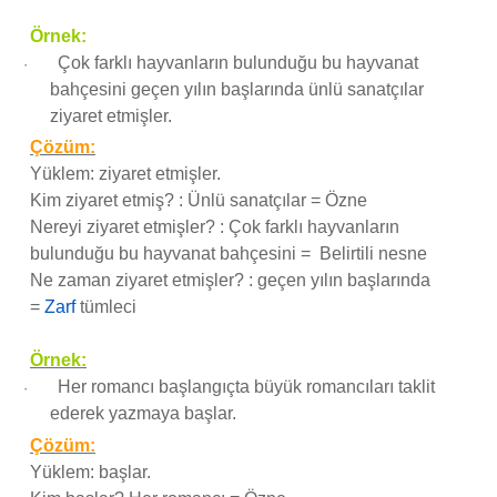
Örnek:
Çok farklı hayvanların bulunduğu bu hayvanat
·
bahçesini geçen yılın başlarında ünlü sanatçılar
ziyaret etmişler.
Çözüm:
Yüklem: ziyaret etmişler.
Kim ziyaret etmiş? : Ünlü sanatçılar = Özne
Nereyi ziyaret etmişler? : Çok farklı hayvanların
bulunduğu bu hayvanat bahçesini = Belirtili nesne
Ne zaman ziyaret etmişler? : geçen yılın başlarında
=
Zarf
tümleci
Örnek:
Her romancı başlangıçta büyük romancıları taklit
·
ederek yazmaya başlar.
Çözüm:
Yüklem: başlar.