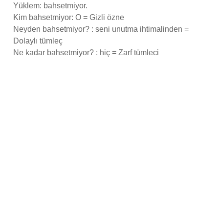
Yüklem: bahsetmiyor.
Kim bahsetmiyor: O = Gizli özne
Neyden bahsetmiyor? : seni unutma ihtimalinden =
Dolaylı tümleç
Ne kadar bahsetmiyor? : hiç = Zarf tümleci