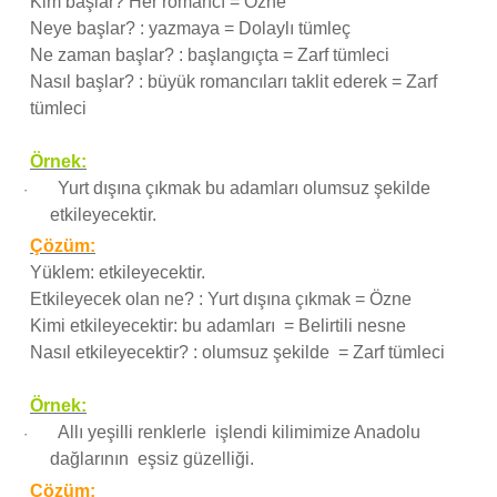
Kim başlar? Her romancı = Özne
Neye başlar? : yazmaya = Dolaylı tümleç
Ne zaman başlar? : başlangıçta = Zarf tümleci
Nasıl başlar? : büyük romancıları taklit ederek = Zarf
tümleci
Örnek:
Yurt dışına çıkmak bu adamları olumsuz şekilde
·
etkileyecektir.
Çözüm:
Yüklem: etkileyecektir.
Etkileyecek olan ne? : Yurt dışına çıkmak = Özne
Kimi etkileyecektir: bu adamları = Belirtili nesne
Nasıl etkileyecektir? : olumsuz şekilde = Zarf tümleci
Örnek:
Allı yeşilli renklerle işlendi kilimimize Anadolu
·
dağlarının eşsiz güzelliği.
Çözüm: