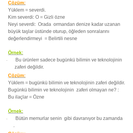
Çözüm:
Yüklem = severdi.
Kim severdi: O = Gizli özne
Neyi severdi: Orada ormandan denize kadar uzanan
büyük taşlar üstünde oturup, öğleden sonralarını
değerlendirmeyi = Belirtili nesne
Örnek:
Bu ürünlerr sadece bugünkü bilimin ve teknolojinin
·
zaferi değildir.
Çözüm:
Yüklem = bugünkü bilimin ve teknolojinin zaferi değildir.
Bugünkü bilimin ve teknolojinin zaferi olmayan ne? :
Bu ilaçlar = Özne
Örnek:
Bütün memurlar senin gibi davranıyor bu zamanda
·
.