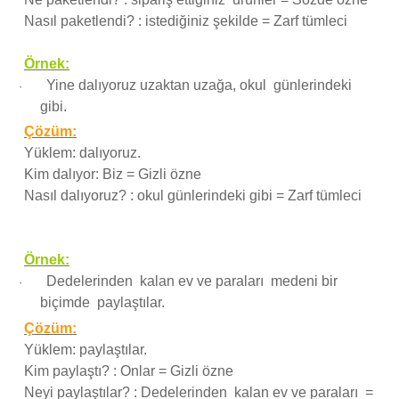
Nasıl paketlendi? : istediğiniz şekilde = Zarf tümleci
Örnek:
Yine dalıyoruz uzaktan uzağa, okul günlerindeki
·
gibi.
Çözüm:
Yüklem: dalıyoruz.
Kim dalıyor: Biz = Gizli özne
Nasıl dalıyoruz? : okul günlerindeki gibi = Zarf tümleci
Örnek:
Dedelerinden kalan ev ve paraları medeni bir
·
biçimde paylaştılar.
Çözüm:
Yüklem: paylaştılar.
Kim paylaştı? : Onlar = Gizli özne
Neyi paylaştılar? : Dedelerinden kalan ev ve paraları =