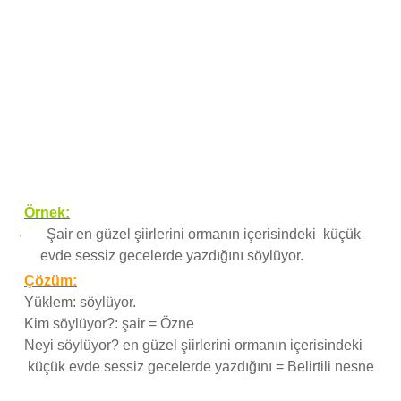
Örnek:
Şair en güzel şiirlerini ormanın içerisindeki küçük
·
evde sessiz gecelerde yazdığını söylüyor.
Çözüm:
Yüklem: söylüyor.
Kim söylüyor?: şair = Özne
Neyi söylüyor? en güzel şiirlerini ormanın içerisindeki
küçük evde sessiz gecelerde yazdığını = Belirtili nesne