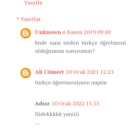
Yanıtla
Yanıtlar
Unknown
6 Kasım 2019 09:40
bnde sana neden türkçe öğretmeni
olduğununu soruyorum?
Ali Cömert
20 Ocak 2021 12:23
türkçe öğretmeniysen napim
Adsız
10 Ocak 2022 11:53
Nidekkkkk yaniiii
....