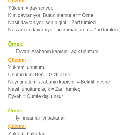
Çözüm:
Yüklem = davranıyor.
Kim davranıyor: Bütün memurlar = Özne
Nasıl davranıyor: senin gibi = Zarf tümleci
Ne zaman davranıyor: bu zamanlarda = Zarf tümleci
Örnek:
Eyvah! Arabanın kapısını açık unuttum.
·
Çözüm:
Yüklem: unuttum.
Unutan kim: Ben = Gizli özne
Neyi unuttum: arabanın kapısını = Belirtili nesne
Nasıl unuttum: açık = Zarf tümleç
Eyvah = Cümle dışı unsur
Örnek:
İyi insanlar iyi bakarlar.
·
Çözüm:
Yüklem: bakarlar .