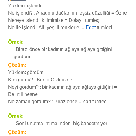
Yüklem: işlendi.
Ne işlendi? : Anadolu dağlarının eşsiz güzelliği = Özne
Nereye işlendi: kilimimize = Dolaylı tümleç
Ne ile işlendi: Allı yeşilli renklerle =
Edat
tümleci
Örnek:
Biraz önce bir kadının ağlaya ağlaya gittiğini
·
gördüm.
Çözüm:
Yüklem: gördüm.
Kim gördü? : Ben = Gizli özne
Neyi gördüm? : bir kadının ağlaya ağlaya gittiğini =
Belirtili nesne
Ne zaman gördüm? : Biraz önce = Zarf tümleci
Örnek:
Seni unutma ihtimalinden hiç bahsetmiyor .
·
Çözüm: