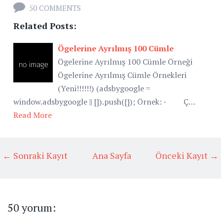
50 COMMENTS
Related Posts:
Ögelerine Ayrılmış 100 Cümle
Ögelerine Ayrılmış 100 Cümle Örneği
Ögelerine Ayrılmış Cümle Örnekleri
(Yeni!!!!!!) (adsbygoogle =
window.adsbygoogle || []).push({}); Örnek: · Ç…
Read More
← Sonraki Kayıt
Ana Sayfa
Önceki Kayıt →
50 yorum: