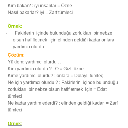
Kim bakar? : iyi insanlar = Özne
Nasıl bakarlar? iyi = Zarf tümleci
Örnek:
Fakirlerin içinde bulunduğu zorlukları bir nebze
·
olsun hafifletmek için elinden geldiği kadar onlara
yardımcı olurdu .
Çözüm:
Yüklem: yardımcı olurdu . .
Kim yardımcı olurdu ? : O = Gizli özne
Kime yardımcı olurdu? : onlara = Dolaylı tümleç
Ne için yardımcı olurdu ? : Fakirlerin içinde bulunduğu
zorlukları bir nebze olsun hafifletmek için = Edat
tümleci
Ne kadar yardım ederdi? : elinden geldiği kadar = Zarf
tümleci
Örnek: