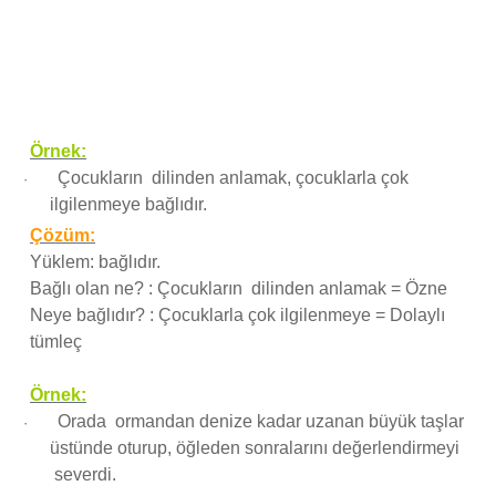
Örnek:
Çocukların dilinden anlamak, çocuklarla çok
·
ilgilenmeye bağlıdır.
Çözüm:
Yüklem: bağlıdır.
Bağlı olan ne? : Çocukların dilinden anlamak = Özne
Neye bağlıdır? : Çocuklarla çok ilgilenmeye = Dolaylı
tümleç
Örnek:
Orada ormandan denize kadar uzanan büyük taşlar
·
üstünde oturup, öğleden sonralarını değerlendirmeyi
severdi.