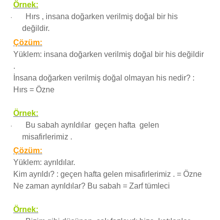
Örnek:
Hırs , insana doğarken verilmiş doğal bir his
·
değildir.
Çözüm:
Yüklem: insana doğarken verilmiş doğal bir his değildir
.
İnsana doğarken verilmiş doğal olmayan his nedir? :
Hırs = Özne
Örnek:
Bu sabah ayrıldılar geçen hafta gelen
·
misafirlerimiz .
Çözüm:
Yüklem: ayrıldılar.
Kim ayrıldı? : geçen hafta gelen misafirlerimiz . = Özne
Ne zaman ayrıldılar? Bu sabah = Zarf tümleci
Örnek: