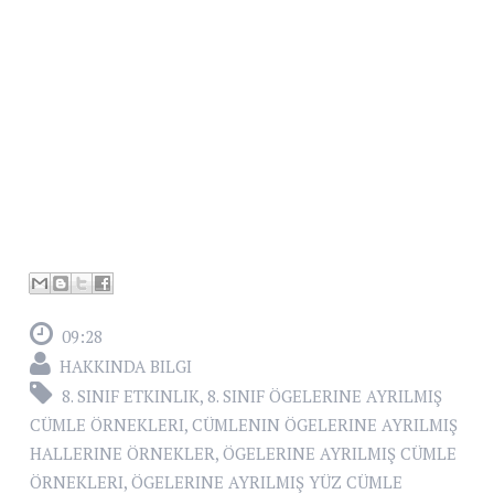
09:28
HAKKINDA BILGI
8. SINIF ETKINLIK
,
8. SINIF ÖGELERINE AYRILMIŞ
CÜMLE ÖRNEKLERI
,
CÜMLENIN ÖGELERINE AYRILMIŞ
HALLERINE ÖRNEKLER
,
ÖGELERINE AYRILMIŞ CÜMLE
ÖRNEKLERI
,
ÖGELERINE AYRILMIŞ YÜZ CÜMLE