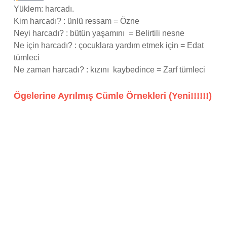
Yüklem: harcadı.
Kim harcadı? : ünlü ressam = Özne
Neyi harcadı? : bütün yaşamını = Belirtili nesne
Ne için harcadı? : çocuklara yardım etmek için = Edat
tümleci
Ne zaman harcadı? : kızını kaybedince = Zarf tümleci
Ögelerine Ayrılmış Cümle Örnekleri (Yeni!!!!!!)