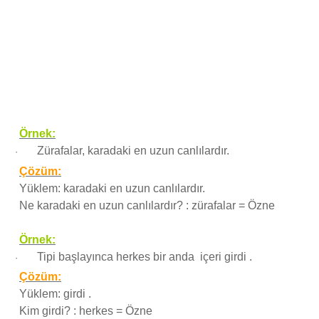
Örnek:
Zürafalar, karadaki en uzun canlılardır.
·
Çözüm:
Yüklem: karadaki en uzun canlılardır.
Ne karadaki en uzun canlılardır? : zürafalar = Özne
Örnek:
Tipi başlayınca herkes bir anda içeri girdi .
·
Çözüm:
Yüklem: girdi .
Kim girdi? : herkes = Özne