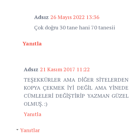
Adsız
26 Mayıs 2022 13:36
Çok doğru 30 tane hani 70 tanesii
Yanıtla
Adsız
21 Kasım 2017 11:22
TEŞEKKÜRLER AMA DİĞER SİTELERDEN
KOPYA ÇEKMEK İYİ DEĞİL AMA YİNEDE
CÜMLELERİ DEĞİŞTİRİP YAZMAN GÜZEL
OLMUŞ. :)
Yanıtla
Yanıtlar