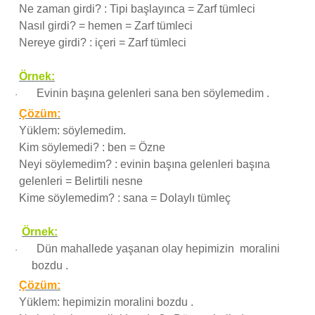
Ne zaman girdi? : Tipi başlayınca = Zarf tümleci
Nasıl girdi? = hemen = Zarf tümleci
Nereye girdi? : içeri = Zarf tümleci
Örnek:
Evinin başına gelenleri sana ben söylemedim .
·
Çözüm:
Yüklem: söylemedim.
Kim söylemedi? : ben = Özne
Neyi söylemedim? : evinin başına gelenleri başına
gelenleri = Belirtili nesne
Kime söylemedim? : sana = Dolaylı tümleç
Örnek:
Dün mahallede yaşanan olay hepimizin moralini
·
bozdu .
Çözüm:
Yüklem: hepimizin moralini bozdu .