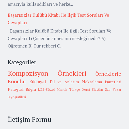
amacıyla kullandıkları ve herke...
Başarısızlar Kulübü Kitabı İle İlgili Test Soruları Ve
Cevapları
Başarısızlar Kulübü Kitabı İle İlgili Test Soruları Ve
Cevapları 1) Çimen’in annesinin mesleği nedir? A)
Öğretmen B) Tur rehberi C...
Kategoriler
Kompozisyon Örnekleri
Örneklerle
Konular
Edebiyat
Dil ve Anlatım
Noktalama İşaretleri
Paragraf Bilgisi
LGS-Sözel Mantık
Türkçe Dersi Slaytlar
Şair Yazar
Biyografileri
İletişim Formu