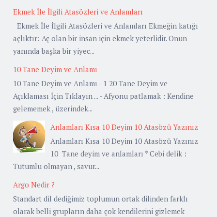
Ekmek İle İlgili Atasözleri ve Anlamları
Ekmek İle İlgili Atasözleri ve Anlamları Ekmeğin katığı
açlıktır: Aç olan bir insan için ekmek yeterlidir. Onun
yanında başka bir yiyec...
10 Tane Deyim ve Anlamı
10 Tane Deyim ve Anlamı - 1 20 Tane Deyim ve
Açıklaması İçin Tıklayın ... - Afyonu patlamak : Kendine
gelememek , üzerindek...
Anlamları Kısa 10 Deyim 10 Atasözü Yazınız
Anlamları Kısa 10 Deyim 10 Atasözü Yazınız
10 Tane deyim ve anlamları * Cebi delik :
Tutumlu olmayan , savur...
Argo Nedir ?
Standart dil dediğimiz toplumun ortak dilinden farklı
olarak belli grupların daha çok kendilerini gizlemek