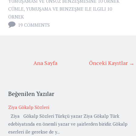
YUMUŞAMASI VE ÜNSÜZ BENZEŞMESINE 10 ÖRNEK
CÜMLE
,
YUMUŞAMA VE BENZEŞME ILE ILGILI 10
ÖRNEK
19 COMMENTS
Ana Sayfa
Önceki Kayıtlar →
Beğenilen Yazılar
Ziya Gökalp Sözleri
Ziya Gökalp Sözleri Türkçü yazar Ziya Gökalp Türk
edebiyatında en önemli yazar ve şairlerden biridir. Gökalp
eserleri ile gerekse de y...