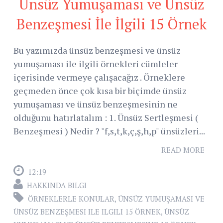
Ünsüz Yumuşaması ve Ünsüz
Benzeşmesi İle İlgili 15 Örnek
Bu yazımızda ünsüz benzeşmesi ve ünsüz
yumuşaması ile ilgili örnekleri cümleler
içerisinde vermeye çalışacağız . Örneklere
geçmeden önce çok kısa bir biçimde ünsüz
yumuşaması ve ünsüz benzeşmesinin ne
olduğunu hatırlatalım : 1. Ünsüz Sertleşmesi (
Benzeşmesi ) Nedir ? "f,s,t,k,ç,ş,h,p" ünsüzleri...
READ MORE
12:19
HAKKINDA BILGI
ÖRNEKLERLE KONULAR
,
ÜNSÜZ YUMUŞAMASI VE
ÜNSÜZ BENZEŞMESI ILE ILGILI 15 ÖRNEK
,
ÜNSÜZ