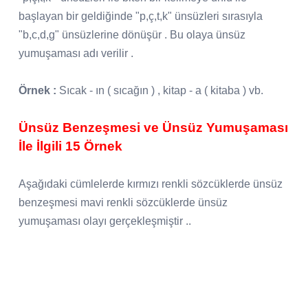
başlayan bir geldiğinde "p,ç,t,k" ünsüzleri sırasıyla
"b,c,d,g" ünsüzlerine dönüşür . Bu olaya ünsüz
yumuşaması adı verilir .
Örnek :
Sıcak - ın ( sıcağın ) , kitap - a ( kitaba ) vb.
Ünsüz Benzeşmesi ve Ünsüz Yumuşaması
İle İlgili 15 Örnek
Aşağıdaki cümlelerde kırmızı renkli sözcüklerde ünsüz
benzeşmesi mavi renkli sözcüklerde ünsüz
yumuşaması olayı gerçekleşmiştir ..