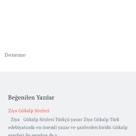
Deneme
Beğenilen Yazılar
Ziya Gökalp Sözleri
Ziya Gökalp Sözleri Türkçü yazar Ziya Gökalp Türk
edebiyatında en önemli yazar ve şairlerden biridir. Gökalp
eserleri ile gerekse de y...