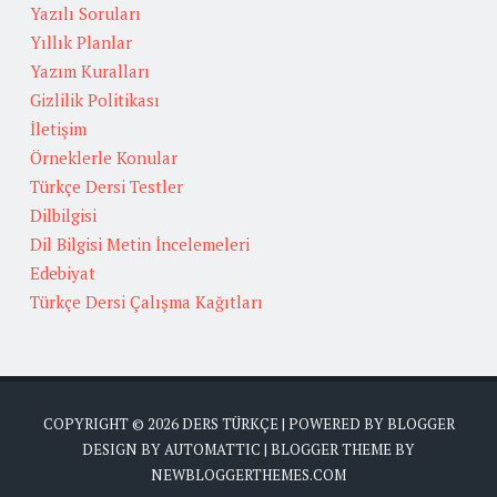
Yazılı Soruları
Yıllık Planlar
Yazım Kuralları
Gizlilik Politikası
İletişim
Örneklerle Konular
Türkçe Dersi Testler
Dilbilgisi
Dil Bilgisi Metin İncelemeleri
Edebiyat
Türkçe Dersi Çalışma Kağıtları
COPYRIGHT ©
2026
DERS TÜRKÇE
| POWERED BY
BLOGGER
DESIGN BY
AUTOMATTIC
| BLOGGER THEME BY
NEWBLOGGERTHEMES.COM