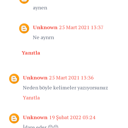
aynen
Unknown
25 Mart 2021 13:37
Ne aynrn
Yanıtla
Unknown
25 Mart 2021 13:36
Neden böyle kelimeler yazıyorsunuz
Yanıtla
Unknown
19 Şubat 2022 03:24
İdare eder 😔😔