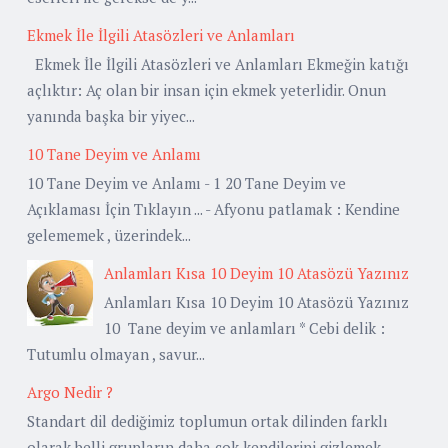
Ekmek İle İlgili Atasözleri ve Anlamları
Ekmek İle İlgili Atasözleri ve Anlamları Ekmeğin katığı
açlıktır: Aç olan bir insan için ekmek yeterlidir. Onun
yanında başka bir yiyec...
10 Tane Deyim ve Anlamı
10 Tane Deyim ve Anlamı - 1 20 Tane Deyim ve
Açıklaması İçin Tıklayın ... - Afyonu patlamak : Kendine
gelememek , üzerindek...
Anlamları Kısa 10 Deyim 10 Atasözü Yazınız
Anlamları Kısa 10 Deyim 10 Atasözü Yazınız
10 Tane deyim ve anlamları * Cebi delik :
Tutumlu olmayan , savur...
Argo Nedir ?
Standart dil dediğimiz toplumun ortak dilinden farklı
olarak belli grupların daha çok kendilerini gizlemek