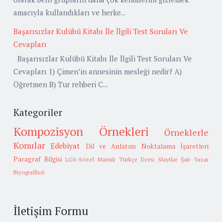
amacıyla kullandıkları ve herke...
Başarısızlar Kulübü Kitabı İle İlgili Test Soruları Ve
Cevapları
Başarısızlar Kulübü Kitabı İle İlgili Test Soruları Ve
Cevapları 1) Çimen’in annesinin mesleği nedir? A)
Öğretmen B) Tur rehberi C...
Kategoriler
Kompozisyon Örnekleri
Örneklerle
Konular
Edebiyat
Dil ve Anlatım
Noktalama İşaretleri
Paragraf Bilgisi
LGS-Sözel Mantık
Türkçe Dersi Slaytlar
Şair Yazar
Biyografileri
İletişim Formu