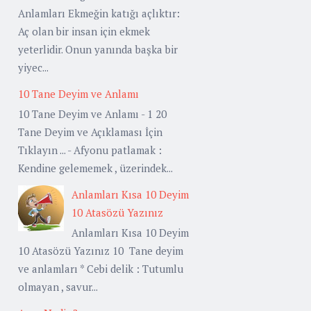
Anlamları Ekmeğin katığı açlıktır:
Aç olan bir insan için ekmek
yeterlidir. Onun yanında başka bir
yiyec...
10 Tane Deyim ve Anlamı
10 Tane Deyim ve Anlamı - 1 20
Tane Deyim ve Açıklaması İçin
Tıklayın ... - Afyonu patlamak :
Kendine gelememek , üzerindek...
Anlamları Kısa 10 Deyim
10 Atasözü Yazınız
Anlamları Kısa 10 Deyim
10 Atasözü Yazınız 10 Tane deyim
ve anlamları * Cebi delik : Tutumlu
olmayan , savur...