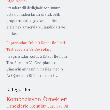
Argo Nedir ?
Standart dil dediğimiz toplumun
ortak dilinden farklı olarak belli
grupların daha çok kendilerini
gizlemek amacıyla kullandıkları ve
herke...
Başarısızlar Kulübü Kitabı İle İlgili
Test Soruları Ve Cevapları
Başarısızlar Kulübü Kitabı İle İlgili
Test Soruları Ve Cevapları 1)
Çimen’in annesinin mesleği nedir?
A) Öğretmen B) Tur rehberi C...
Kategoriler
Kompozisyon Örnekleri
Örneklerle Konular
Edebiyat
Dil