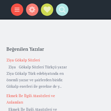
Widgets
Social Links
Search
Menu
Beğenilen Yazılar
Ziya Gökalp Sözleri
Ziya Gökalp Sözleri Türkçü yazar
Ziya Gökalp Türk edebiyatında en
önemli yazar ve şairlerden biridir.
Gökalp eserleri ile gerekse de y...
Ekmek İle İlgili Atasözleri ve
Anlamları
Ekmek İle İlgili Atasözleri ve