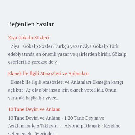
Beğenilen Yazılar
Ziya Gökalp Sözleri
Ziya Gökalp Sözleri Türkçü yazar Ziya Gökalp Türk
edebiyatında en önemli yazar ve şairlerden biridir. Gökalp
eserleri ile gerekse de y...
Ekmek İle İlgili Atasözleri ve Anlamları
Ekmek İle İlgili Atasözleri ve Anlamları Ekmeğin katığı
açlıktır: Aç olan bir insan için ekmek yeterlidir. Onun
yanında başka bir yiyec...
10 Tane Deyim ve Anlamı
10 Tane Deyim ve Anlamı - 1 20 Tane Deyim ve
Açıklaması İçin Tıklayın ... - Afyonu patlamak : Kendine
gelememek , üzerindek...