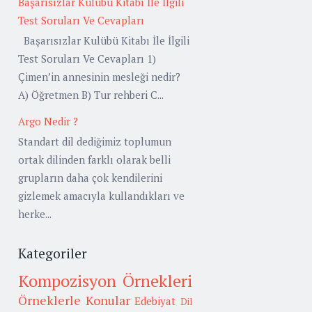
Başarısızlar Kulübü Kitabı İle İlgili
Test Soruları Ve Cevapları
Başarısızlar Kulübü Kitabı İle İlgili
Test Soruları Ve Cevapları 1)
Çimen’in annesinin mesleği nedir?
A) Öğretmen B) Tur rehberi C...
Argo Nedir ?
Standart dil dediğimiz toplumun
ortak dilinden farklı olarak belli
grupların daha çok kendilerini
gizlemek amacıyla kullandıkları ve
herke...
Kategoriler
Kompozisyon Örnekleri
Örneklerle Konular
Edebiyat
Dil