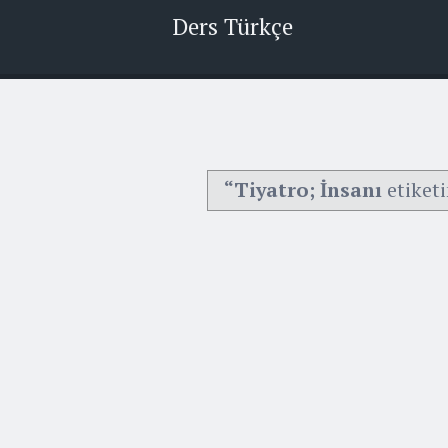
Ders Türkçe
“Tiyatro; İnsanı
etiketi