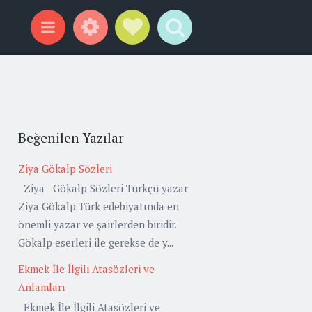
Widgets
Social Links
Search
Menu
Beğenilen Yazılar
Ziya Gökalp Sözleri
Ziya Gökalp Sözleri Türkçü yazar
Ziya Gökalp Türk edebiyatında en
önemli yazar ve şairlerden biridir.
Gökalp eserleri ile gerekse de y...
Ekmek İle İlgili Atasözleri ve
Anlamları
Ekmek İle İlgili Atasözleri ve