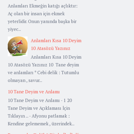
Anlamları Ekmeğin katığı açlıktır:
Aç olan bir insan için ekmek
yeterlidir. Onun yanında başka bir
yiyec...
Anlamları Kısa 10 Deyim
10 Atasözü Yazınız
Anlamları Kısa 10 Deyim
10 Atasözü Yazınız 10 Tane deyim
ve anlamları * Cebi delik : Tutumlu
olmayan , savur...
10 Tane Deyim ve Anlamı
10 Tane Deyim ve Anlamı - 1 20
Tane Deyim ve Açıklaması İçin
Tıklayın ... - Afyonu patlamak :
Kendine gelememek , üzerindek...