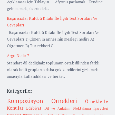
Açıklaması İçin Tıklayın ... - Afyonu patlamak : Kendine
gelememek , üzerindek...
Başarısızlar Kulübü Kitabı İle İlgili Test Soruları Ve
Cevapları
Başarısızlar Kulübü Kitabı İle İlgili Test Soruları Ve
Cevapları 1) Çimen’in annesinin mesleği nedir? A)
Öğretmen B) Tur rehberi C...
Argo Nedir ?
Standart dil dediğimiz toplumun ortak dilinden farklı
olarak belli grupların daha çok kendilerini gizlemek
amacıyla kullandıkları ve herke...
Kategoriler
Kompozisyon Örnekleri
Örneklerle
Konular
Edebiyat
Dil ve Anlatım
Noktalama İşaretleri