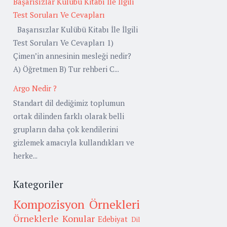
Başarısızlar Kulübü Kitabı İle İlgili
Test Soruları Ve Cevapları
Başarısızlar Kulübü Kitabı İle İlgili
Test Soruları Ve Cevapları 1)
Çimen’in annesinin mesleği nedir?
A) Öğretmen B) Tur rehberi C...
Argo Nedir ?
Standart dil dediğimiz toplumun
ortak dilinden farklı olarak belli
grupların daha çok kendilerini
gizlemek amacıyla kullandıkları ve
herke...
Kategoriler
Kompozisyon Örnekleri
Örneklerle Konular
Edebiyat
Dil