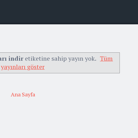
rı indir
etiketine sahip yayın yok.
Tüm
yayınları göster
Ana Sayfa