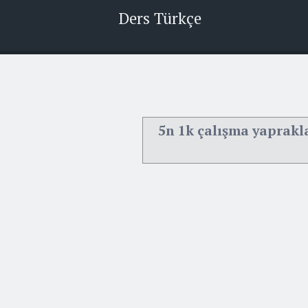
Ders Türkçe
5n 1k çalışma yaprakla