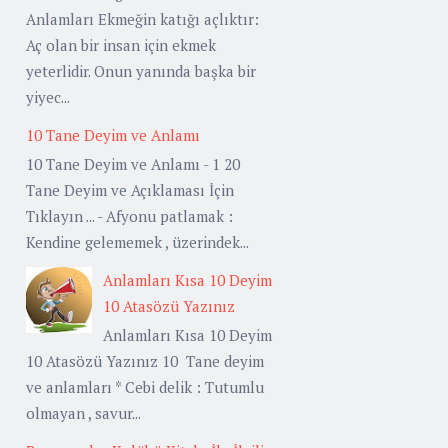
Anlamları Ekmeğin katığı açlıktır:
Aç olan bir insan için ekmek
yeterlidir. Onun yanında başka bir
yiyec...
10 Tane Deyim ve Anlamı
10 Tane Deyim ve Anlamı - 1 20
Tane Deyim ve Açıklaması İçin
Tıklayın ... - Afyonu patlamak :
Kendine gelememek , üzerindek...
Anlamları Kısa 10 Deyim
10 Atasözü Yazınız
Anlamları Kısa 10 Deyim
10 Atasözü Yazınız 10 Tane deyim
ve anlamları * Cebi delik : Tutumlu
olmayan , savur...