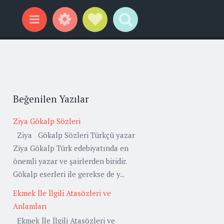
Widgets
Social Links
Search
Menu
Beğenilen Yazılar
Ziya Gökalp Sözleri
Ziya Gökalp Sözleri Türkçü yazar
Ziya Gökalp Türk edebiyatında en
önemli yazar ve şairlerden biridir.
Gökalp eserleri ile gerekse de y...
Ekmek İle İlgili Atasözleri ve
Anlamları
Ekmek İle İlgili Atasözleri ve