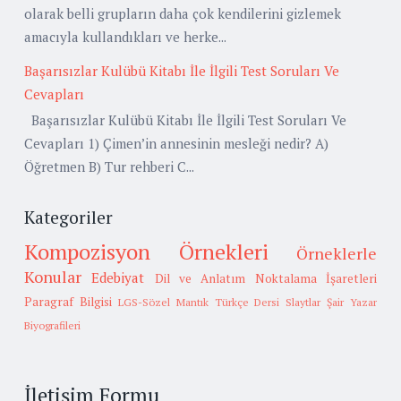
olarak belli grupların daha çok kendilerini gizlemek
amacıyla kullandıkları ve herke...
Başarısızlar Kulübü Kitabı İle İlgili Test Soruları Ve
Cevapları
Başarısızlar Kulübü Kitabı İle İlgili Test Soruları Ve
Cevapları 1) Çimen’in annesinin mesleği nedir? A)
Öğretmen B) Tur rehberi C...
Kategoriler
Kompozisyon Örnekleri
Örneklerle
Konular
Edebiyat
Dil ve Anlatım
Noktalama İşaretleri
Paragraf Bilgisi
LGS-Sözel Mantık
Türkçe Dersi Slaytlar
Şair Yazar
Biyografileri
İletişim Formu