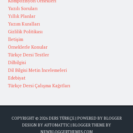
Kompozisyon Örnekleri
Yazılı Soruları
Yıllık Planlar
Yazım Kuralları
Gizlilik Politikası
İletişim
Örneklerle Konular
Türkçe Dersi Testler
Dilbilgisi
Dil Bilgisi Metin İncelemeleri
Edebiyat
Türkçe Dersi Çalışma Kağıtları
COPYRIGHT ©
2026
DERS TÜRKÇE
| POWERED BY
BLOGGER
DESIGN BY
AUTOMATTIC
| BLOGGER THEME BY
NEWBLOGGERTHEMES.COM