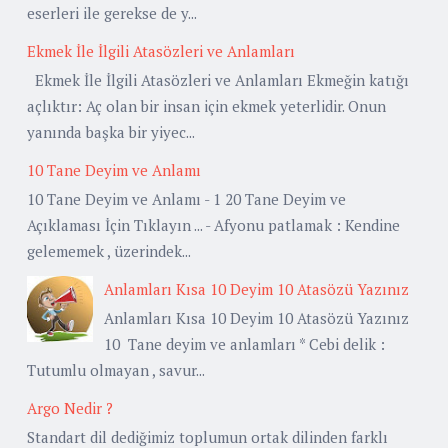
eserleri ile gerekse de y...
Ekmek İle İlgili Atasözleri ve Anlamları
Ekmek İle İlgili Atasözleri ve Anlamları Ekmeğin katığı
açlıktır: Aç olan bir insan için ekmek yeterlidir. Onun
yanında başka bir yiyec...
10 Tane Deyim ve Anlamı
10 Tane Deyim ve Anlamı - 1 20 Tane Deyim ve
Açıklaması İçin Tıklayın ... - Afyonu patlamak : Kendine
gelememek , üzerindek...
Anlamları Kısa 10 Deyim 10 Atasözü Yazınız
Anlamları Kısa 10 Deyim 10 Atasözü Yazınız
10 Tane deyim ve anlamları * Cebi delik :
Tutumlu olmayan , savur...
Argo Nedir ?
Standart dil dediğimiz toplumun ortak dilinden farklı