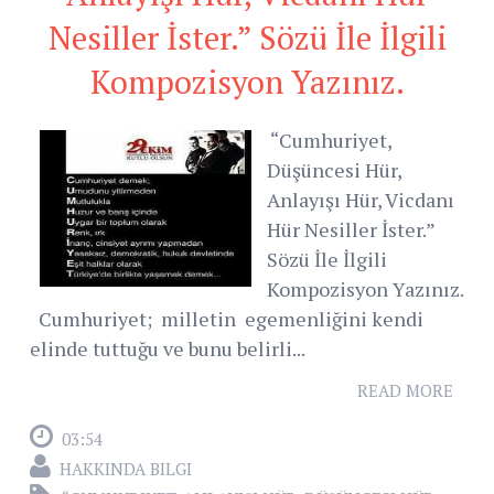
Nesiller İster.” Sözü İle İlgili
Kompozisyon Yazınız.
“Cumhuriyet,
Düşüncesi Hür,
Anlayışı Hür, Vicdanı
Hür Nesiller İster.”
Sözü İle İlgili
Kompozisyon Yazınız.
Cumhuriyet; milletin egemenliğini kendi
elinde tuttuğu ve bunu belirli...
READ MORE
03:54
HAKKINDA BILGI