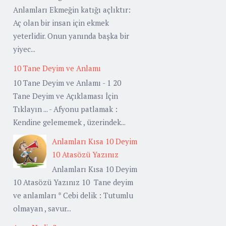
Anlamları Ekmeğin katığı açlıktır:
Aç olan bir insan için ekmek
yeterlidir. Onun yanında başka bir
yiyec...
10 Tane Deyim ve Anlamı
10 Tane Deyim ve Anlamı - 1 20
Tane Deyim ve Açıklaması İçin
Tıklayın ... - Afyonu patlamak :
Kendine gelememek , üzerindek...
Anlamları Kısa 10 Deyim
10 Atasözü Yazınız
Anlamları Kısa 10 Deyim
10 Atasözü Yazınız 10 Tane deyim
ve anlamları * Cebi delik : Tutumlu
olmayan , savur...