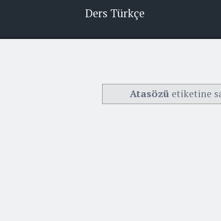
Ders Türkçe
Atasözü
etiketine s