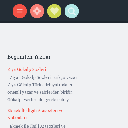
Widgets
Social Links
Search
Menu
Beğenilen Yazılar
Ziya Gökalp Sözleri
Ziya Gökalp Sözleri Türkçü yazar
Ziya Gökalp Türk edebiyatında en
önemli yazar ve şairlerden biridir.
Gökalp eserleri ile gerekse de y...
Ekmek İle İlgili Atasözleri ve
Anlamları
Ekmek İle İlgili Atasözleri ve