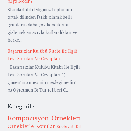
Argo Nedir ?
Standart dil dediğimiz toplumun
ortak dilinden farklı olarak belli
grupların daha çok kendilerini
gizlemek amacıyla kullandıkları ve
herke...
Başarısızlar Kulübü Kitabı İle İlgili
Test Soruları Ve Cevapları
Başarısızlar Kulübü Kitabı İle İlgili
Test Soruları Ve Cevapları 1)
Çimen’in annesinin mesleği nedir?
A) Öğretmen B) Tur rehberi C...
Kategoriler
Kompozisyon Örnekleri
Örneklerle Konular
Edebiyat
Dil