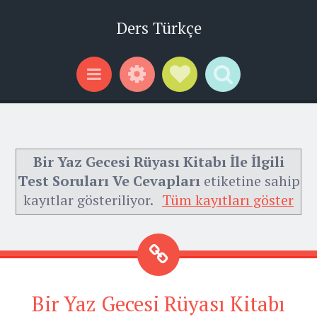
Ders Türkçe
Widgets
Social Links
Search
Menu
Bir Yaz Gecesi Rüyası Kitabı İle İlgili
Test Soruları Ve Cevapları
etiketine sahip
kayıtlar gösteriliyor.
Tüm kayıtları göster
Bir Yaz Gecesi Rüyası Kitabı