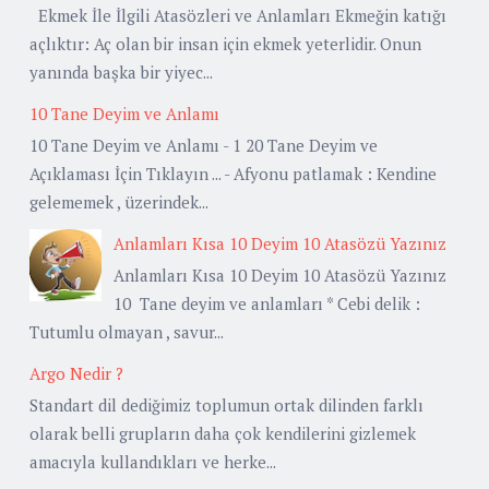
Ekmek İle İlgili Atasözleri ve Anlamları Ekmeğin katığı
açlıktır: Aç olan bir insan için ekmek yeterlidir. Onun
yanında başka bir yiyec...
10 Tane Deyim ve Anlamı
10 Tane Deyim ve Anlamı - 1 20 Tane Deyim ve
Açıklaması İçin Tıklayın ... - Afyonu patlamak : Kendine
gelememek , üzerindek...
Anlamları Kısa 10 Deyim 10 Atasözü Yazınız
Anlamları Kısa 10 Deyim 10 Atasözü Yazınız
10 Tane deyim ve anlamları * Cebi delik :
Tutumlu olmayan , savur...
Argo Nedir ?
Standart dil dediğimiz toplumun ortak dilinden farklı
olarak belli grupların daha çok kendilerini gizlemek
amacıyla kullandıkları ve herke...