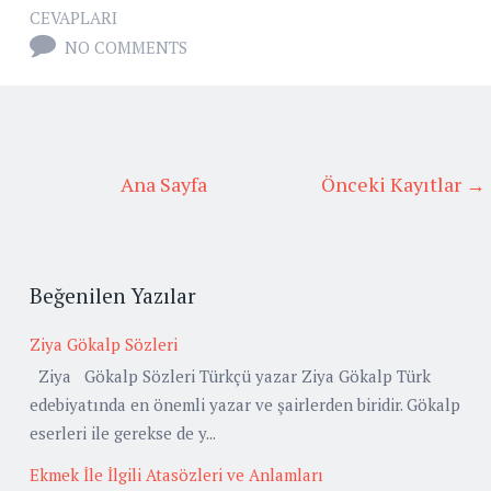
CEVAPLARI
NO COMMENTS
Ana Sayfa
Önceki Kayıtlar →
Beğenilen Yazılar
Ziya Gökalp Sözleri
Ziya Gökalp Sözleri Türkçü yazar Ziya Gökalp Türk
edebiyatında en önemli yazar ve şairlerden biridir. Gökalp
eserleri ile gerekse de y...
Ekmek İle İlgili Atasözleri ve Anlamları