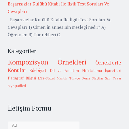
Başarısızlar Kulübü Kitabı İle İlgili Test Soruları Ve
Cevapları
Başarısızlar Kulübü Kitabı İle İlgili Test Soruları Ve
Cevapları 1) Çimen’in annesinin mesleği nedir? A)
Öğretmen B) Tur rehberi C...
Kategoriler
Kompozisyon Örnekleri
Örneklerle
Konular
Edebiyat
Dil ve Anlatım
Noktalama İşaretleri
Paragraf Bilgisi
LGS-Sözel Mantık
Türkçe Dersi Slaytlar
Şair Yazar
Biyografileri
İletişim Formu