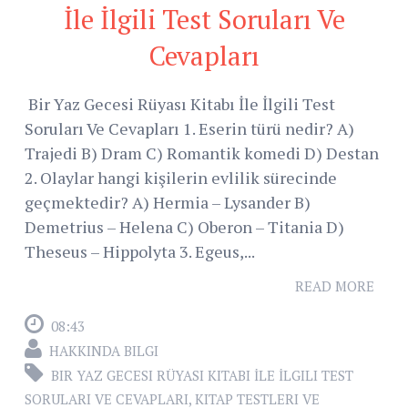
İle İlgili Test Soruları Ve
Cevapları
Bir Yaz Gecesi Rüyası Kitabı İle İlgili Test
Soruları Ve Cevapları 1. Eserin türü nedir? A)
Trajedi B) Dram C) Romantik komedi D) Destan
2. Olaylar hangi kişilerin evlilik sürecinde
geçmektedir? A) Hermia – Lysander B)
Demetrius – Helena C) Oberon – Titania D)
Theseus – Hippolyta 3. Egeus,...
READ MORE
08:43
HAKKINDA BILGI
BIR YAZ GECESI RÜYASI KITABI İLE İLGILI TEST
SORULARI VE CEVAPLARI
,
KITAP TESTLERI VE