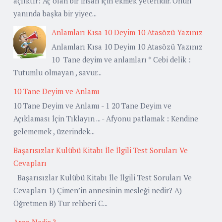
açlıktır: Aç olan bir insan için ekmek yeterlidir. Onun
yanında başka bir yiyec...
Anlamları Kısa 10 Deyim 10 Atasözü Yazınız
Anlamları Kısa 10 Deyim 10 Atasözü Yazınız
10 Tane deyim ve anlamları * Cebi delik :
Tutumlu olmayan , savur...
10 Tane Deyim ve Anlamı
10 Tane Deyim ve Anlamı - 1 20 Tane Deyim ve
Açıklaması İçin Tıklayın ... - Afyonu patlamak : Kendine
gelememek , üzerindek...
Başarısızlar Kulübü Kitabı İle İlgili Test Soruları Ve
Cevapları
Başarısızlar Kulübü Kitabı İle İlgili Test Soruları Ve
Cevapları 1) Çimen’in annesinin mesleği nedir? A)
Öğretmen B) Tur rehberi C...
Argo Nedir ?