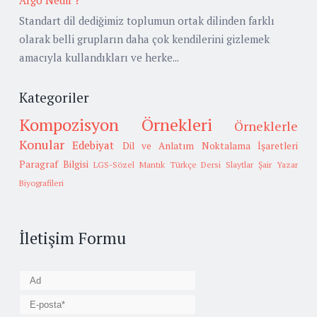
Standart dil dediğimiz toplumun ortak dilinden farklı
olarak belli grupların daha çok kendilerini gizlemek
amacıyla kullandıkları ve herke...
Kategoriler
Kompozisyon Örnekleri
Örneklerle
Konular
Edebiyat
Dil ve Anlatım
Noktalama İşaretleri
Paragraf Bilgisi
LGS-Sözel Mantık
Türkçe Dersi Slaytlar
Şair Yazar
Biyografileri
İletişim Formu