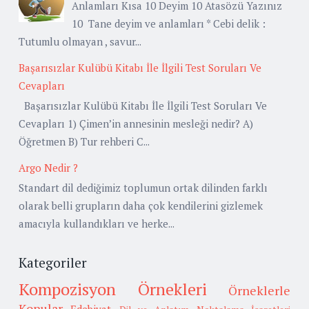
Anlamları Kısa 10 Deyim 10 Atasözü Yazınız
10 Tane deyim ve anlamları * Cebi delik :
Tutumlu olmayan , savur...
Başarısızlar Kulübü Kitabı İle İlgili Test Soruları Ve
Cevapları
Başarısızlar Kulübü Kitabı İle İlgili Test Soruları Ve
Cevapları 1) Çimen’in annesinin mesleği nedir? A)
Öğretmen B) Tur rehberi C...
Argo Nedir ?
Standart dil dediğimiz toplumun ortak dilinden farklı
olarak belli grupların daha çok kendilerini gizlemek
amacıyla kullandıkları ve herke...
Kategoriler
Kompozisyon Örnekleri
Örneklerle
Konular