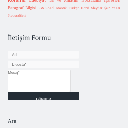
Edebiyat
Dil ve Anlatım
Noktalama İşaretleri
Paragraf Bilgisi
LGS-Sözel Mantık
Türkçe Dersi Slaytlar
Şair Yazar
Biyografileri
İletişim Formu
Ara