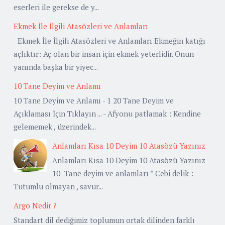
eserleri ile gerekse de y...
Ekmek İle İlgili Atasözleri ve Anlamları
Ekmek İle İlgili Atasözleri ve Anlamları Ekmeğin katığı
açlıktır: Aç olan bir insan için ekmek yeterlidir. Onun
yanında başka bir yiyec...
10 Tane Deyim ve Anlamı
10 Tane Deyim ve Anlamı - 1 20 Tane Deyim ve
Açıklaması İçin Tıklayın ... - Afyonu patlamak : Kendine
gelememek , üzerindek...
Anlamları Kısa 10 Deyim 10 Atasözü Yazınız
Anlamları Kısa 10 Deyim 10 Atasözü Yazınız
10 Tane deyim ve anlamları * Cebi delik :
Tutumlu olmayan , savur...
Argo Nedir ?
Standart dil dediğimiz toplumun ortak dilinden farklı