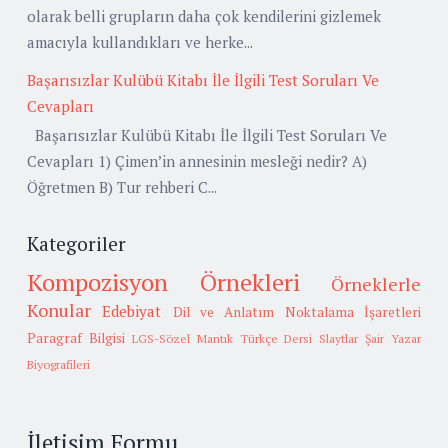
olarak belli grupların daha çok kendilerini gizlemek
amacıyla kullandıkları ve herke...
Başarısızlar Kulübü Kitabı İle İlgili Test Soruları Ve
Cevapları
Başarısızlar Kulübü Kitabı İle İlgili Test Soruları Ve
Cevapları 1) Çimen’in annesinin mesleği nedir? A)
Öğretmen B) Tur rehberi C...
Kategoriler
Kompozisyon Örnekleri
Örneklerle
Konular
Edebiyat
Dil ve Anlatım
Noktalama İşaretleri
Paragraf Bilgisi
LGS-Sözel Mantık
Türkçe Dersi Slaytlar
Şair Yazar
Biyografileri
İletişim Formu