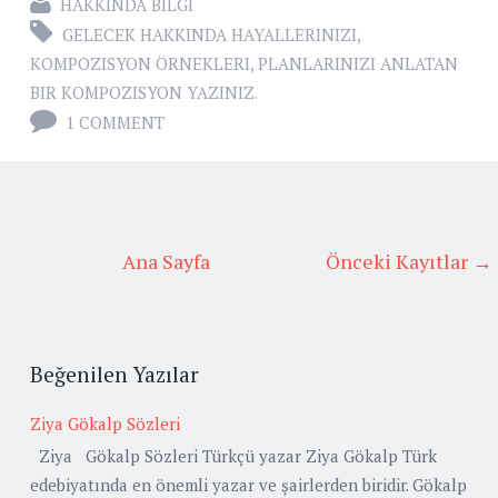
HAKKINDA BILGI
GELECEK HAKKINDA HAYALLERINIZI
,
KOMPOZISYON ÖRNEKLERI
,
PLANLARINIZI ANLATAN
BIR KOMPOZISYON YAZINIZ.
1 COMMENT
Ana Sayfa
Önceki Kayıtlar →
Beğenilen Yazılar
Ziya Gökalp Sözleri
Ziya Gökalp Sözleri Türkçü yazar Ziya Gökalp Türk
edebiyatında en önemli yazar ve şairlerden biridir. Gökalp