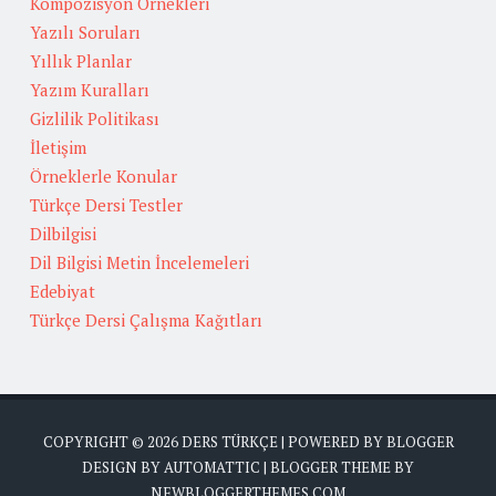
Kompozisyon Örnekleri
Yazılı Soruları
Yıllık Planlar
Yazım Kuralları
Gizlilik Politikası
İletişim
Örneklerle Konular
Türkçe Dersi Testler
Dilbilgisi
Dil Bilgisi Metin İncelemeleri
Edebiyat
Türkçe Dersi Çalışma Kağıtları
COPYRIGHT ©
2026
DERS TÜRKÇE
| POWERED BY
BLOGGER
DESIGN BY
AUTOMATTIC
| BLOGGER THEME BY
NEWBLOGGERTHEMES.COM