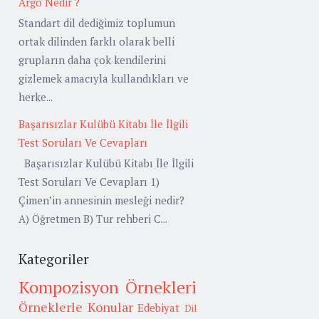
Argo Nedir ?
Standart dil dediğimiz toplumun
ortak dilinden farklı olarak belli
grupların daha çok kendilerini
gizlemek amacıyla kullandıkları ve
herke...
Başarısızlar Kulübü Kitabı İle İlgili
Test Soruları Ve Cevapları
Başarısızlar Kulübü Kitabı İle İlgili
Test Soruları Ve Cevapları 1)
Çimen’in annesinin mesleği nedir?
A) Öğretmen B) Tur rehberi C...
Kategoriler
Kompozisyon Örnekleri
Örneklerle Konular
Edebiyat
Dil