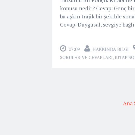
konusu nedir? Cevap: Genç bir
bu aşkın trajik bir şekilde sona
Cevap: Duygusal, sevgiye bağlı
07:09
HAKKINDA BILGI
SORULAR VE CEVAPLARI
,
KITAP SO
Ana 