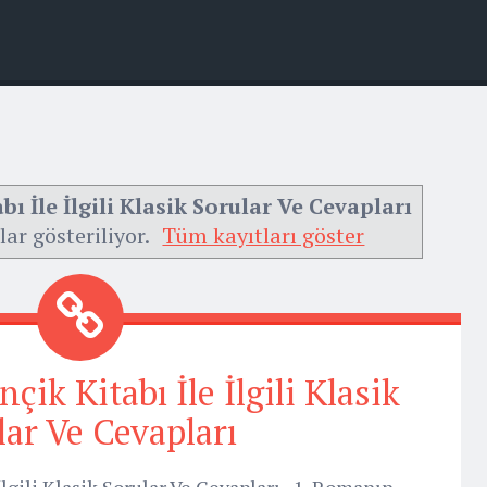
ı İle İlgili Klasik Sorular Ve Cevapları
lar gösteriliyor.
Tüm kayıtları göster
ik Kitabı İle İlgili Klasik
lar Ve Cevapları
İlgili Klasik Sorular Ve Cevapları 1. Romanın