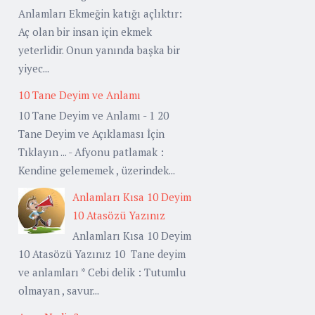
Anlamları Ekmeğin katığı açlıktır:
Aç olan bir insan için ekmek
yeterlidir. Onun yanında başka bir
yiyec...
10 Tane Deyim ve Anlamı
10 Tane Deyim ve Anlamı - 1 20
Tane Deyim ve Açıklaması İçin
Tıklayın ... - Afyonu patlamak :
Kendine gelememek , üzerindek...
Anlamları Kısa 10 Deyim
10 Atasözü Yazınız
Anlamları Kısa 10 Deyim
10 Atasözü Yazınız 10 Tane deyim
ve anlamları * Cebi delik : Tutumlu
olmayan , savur...