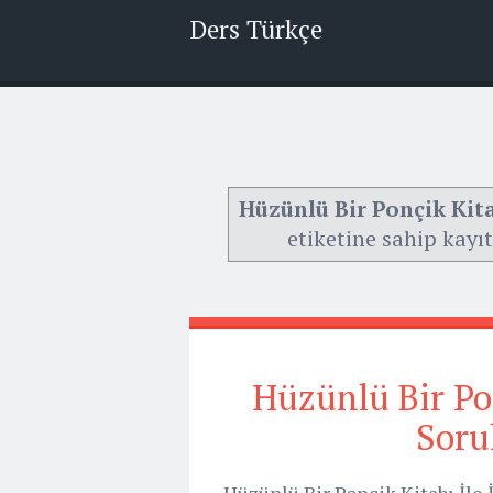
Ders Türkçe
Hüzünlü Bir Ponçik Kitab
etiketine sahip kayıt
Hüzünlü Bir Ponç
Soru
Hüzünlü Bir Ponçik Kitabı İle 