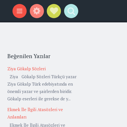
Widgets
Social Links
Search
Menu
Beğenilen Yazılar
Ziya Gökalp Sözleri
Ziya Gökalp Sözleri Türkçü yazar
Ziya Gökalp Türk edebiyatında en
önemli yazar ve şairlerden biridir.
Gökalp eserleri ile gerekse de y...
Ekmek İle İlgili Atasözleri ve
Anlamları
Ekmek İle İlgili Atasözleri ve