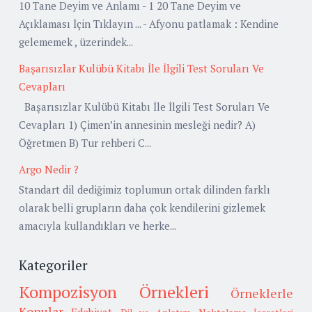
10 Tane Deyim ve Anlamı - 1 20 Tane Deyim ve
Açıklaması İçin Tıklayın ... - Afyonu patlamak : Kendine
gelememek , üzerindek...
Başarısızlar Kulübü Kitabı İle İlgili Test Soruları Ve
Cevapları
Başarısızlar Kulübü Kitabı İle İlgili Test Soruları Ve
Cevapları 1) Çimen’in annesinin mesleği nedir? A)
Öğretmen B) Tur rehberi C...
Argo Nedir ?
Standart dil dediğimiz toplumun ortak dilinden farklı
olarak belli grupların daha çok kendilerini gizlemek
amacıyla kullandıkları ve herke...
Kategoriler
Kompozisyon Örnekleri
Örneklerle
Konular