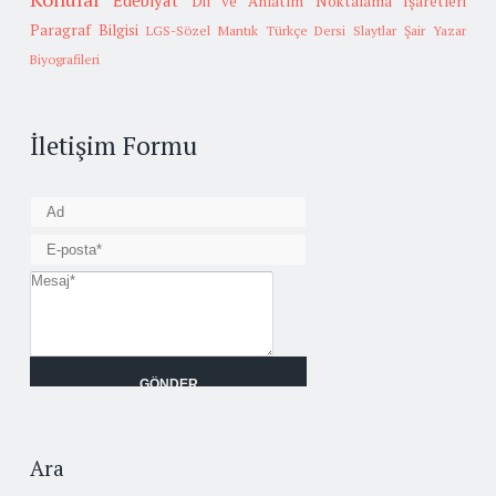
Edebiyat
Dil ve Anlatım
Noktalama İşaretleri
Paragraf Bilgisi
LGS-Sözel Mantık
Türkçe Dersi Slaytlar
Şair Yazar
Biyografileri
İletişim Formu
Ara