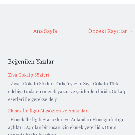
Ana Sayfa
Önceki Kayıtlar →
Beğenilen Yazılar
Ziya Gökalp Sözleri
Ziya Gökalp Sözleri Türkçü yazar Ziya Gökalp Türk
edebiyatında en önemli yazar ve şairlerden biridir. Gökalp
eserleri ile gerekse de y...
Ekmek İle İlgili Atasözleri ve Anlamları
Ekmek İle İlgili Atasözleri ve Anlamları Ekmeğin katığı
açlıktır: Aç olan bir insan için ekmek yeterlidir. Onun
yanında başka bir yiyec...