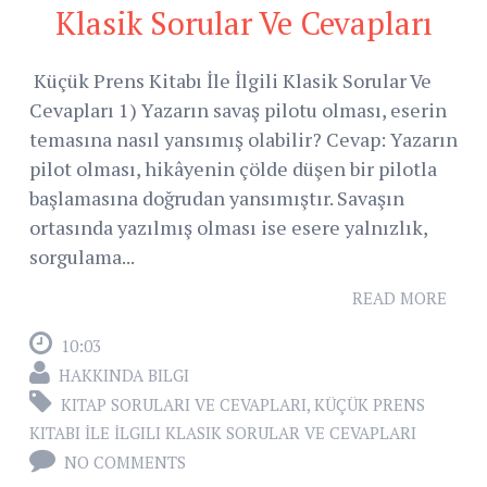
Klasik Sorular Ve Cevapları
Küçük Prens Kitabı İle İlgili Klasik Sorular Ve
Cevapları 1) Yazarın savaş pilotu olması, eserin
temasına nasıl yansımış olabilir? Cevap: Yazarın
pilot olması, hikâyenin çölde düşen bir pilotla
başlamasına doğrudan yansımıştır. Savaşın
ortasında yazılmış olması ise esere yalnızlık,
sorgulama...
READ MORE
10:03
HAKKINDA BILGI
KITAP SORULARI VE CEVAPLARI
,
KÜÇÜK PRENS
KITABI İLE İLGILI KLASIK SORULAR VE CEVAPLARI
NO COMMENTS