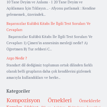
10 Tane Deyim ve Anlamı - 1 20 Tane Deyim ve
Açıklaması İçin Tıklayın ... - Afyonu patlamak : Kendine
gelememek , üzerindek...
Başarısızlar Kulübü Kitabı İle İlgili Test Soruları Ve
Cevapları
Başarısızlar Kulübü Kitabı İle İlgili Test Soruları Ve
Cevapları 1) Çimen’in annesinin mesleği nedir? A)
Öğretmen B) Tur rehberi C...
Argo Nedir ?
Standart dil dediğimiz toplumun ortak dilinden farklı
olarak belli grupların daha çok kendilerini gizlemek
amacıyla kullandıkları ve herke...
Kategoriler
Kompozisyon Örnekleri
Örneklerle
Konular