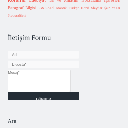
Edebiyat
Dil ve Anlatım
Noktalama İşaretleri
Paragraf Bilgisi
LGS-Sözel Mantık
Türkçe Dersi Slaytlar
Şair Yazar
Biyografileri
İletişim Formu
Ara