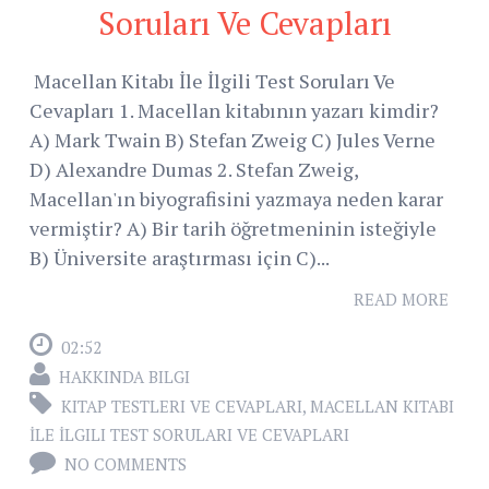
Soruları Ve Cevapları
Macellan Kitabı İle İlgili Test Soruları Ve
Cevapları 1. Macellan kitabının yazarı kimdir?
A) Mark Twain B) Stefan Zweig C) Jules Verne
D) Alexandre Dumas 2. Stefan Zweig,
Macellan'ın biyografisini yazmaya neden karar
vermiştir? A) Bir tarih öğretmeninin isteğiyle
B) Üniversite araştırması için C)...
READ MORE
02:52
HAKKINDA BILGI
KITAP TESTLERI VE CEVAPLARI
,
MACELLAN KITABI
İLE İLGILI TEST SORULARI VE CEVAPLARI
NO COMMENTS