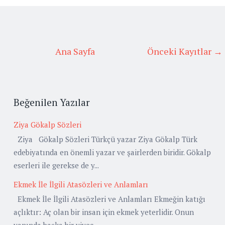
Ana Sayfa
Önceki Kayıtlar →
Beğenilen Yazılar
Ziya Gökalp Sözleri
Ziya Gökalp Sözleri Türkçü yazar Ziya Gökalp Türk
edebiyatında en önemli yazar ve şairlerden biridir. Gökalp
eserleri ile gerekse de y...
Ekmek İle İlgili Atasözleri ve Anlamları
Ekmek İle İlgili Atasözleri ve Anlamları Ekmeğin katığı
açlıktır: Aç olan bir insan için ekmek yeterlidir. Onun
yanında başka bir yiyec...