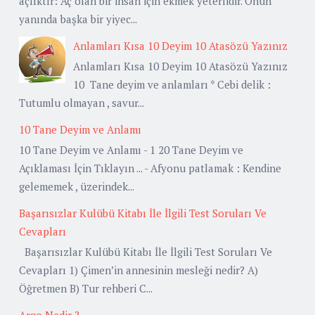
açlıktır: Aç olan bir insan için ekmek yeterlidir. Onun
yanında başka bir yiyec...
Anlamları Kısa 10 Deyim 10 Atasözü Yazınız
Anlamları Kısa 10 Deyim 10 Atasözü Yazınız
10 Tane deyim ve anlamları * Cebi delik :
Tutumlu olmayan , savur...
10 Tane Deyim ve Anlamı
10 Tane Deyim ve Anlamı - 1 20 Tane Deyim ve
Açıklaması İçin Tıklayın ... - Afyonu patlamak : Kendine
gelememek , üzerindek...
Başarısızlar Kulübü Kitabı İle İlgili Test Soruları Ve
Cevapları
Başarısızlar Kulübü Kitabı İle İlgili Test Soruları Ve
Cevapları 1) Çimen’in annesinin mesleği nedir? A)
Öğretmen B) Tur rehberi C...
Argo Nedir ?