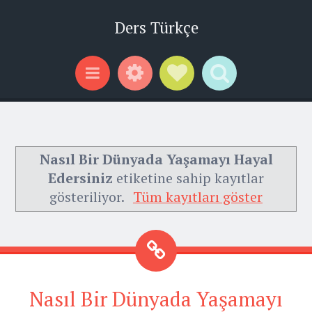
Ders Türkçe
Widgets
Social Links
Search
Menu
Nasıl Bir Dünyada Yaşamayı Hayal
Edersiniz
etiketine sahip kayıtlar
gösteriliyor.
Tüm kayıtları göster
Nasıl Bir Dünyada Yaşamayı