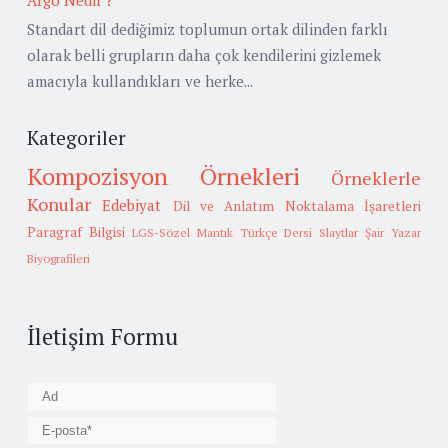
Standart dil dediğimiz toplumun ortak dilinden farklı
olarak belli grupların daha çok kendilerini gizlemek
amacıyla kullandıkları ve herke...
Kategoriler
Kompozisyon Örnekleri
Örneklerle
Konular
Edebiyat
Dil ve Anlatım
Noktalama İşaretleri
Paragraf Bilgisi
LGS-Sözel Mantık
Türkçe Dersi Slaytlar
Şair Yazar
Biyografileri
İletişim Formu