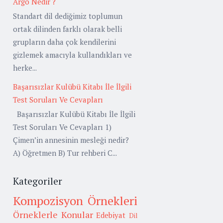
Argo Nedir ?
Standart dil dediğimiz toplumun
ortak dilinden farklı olarak belli
grupların daha çok kendilerini
gizlemek amacıyla kullandıkları ve
herke...
Başarısızlar Kulübü Kitabı İle İlgili
Test Soruları Ve Cevapları
Başarısızlar Kulübü Kitabı İle İlgili
Test Soruları Ve Cevapları 1)
Çimen’in annesinin mesleği nedir?
A) Öğretmen B) Tur rehberi C...
Kategoriler
Kompozisyon Örnekleri
Örneklerle Konular
Edebiyat
Dil