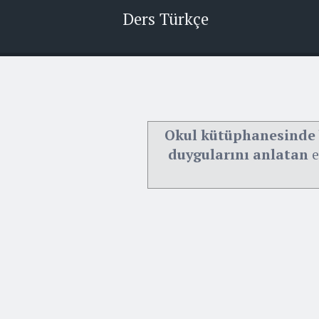
Ders Türkçe
Okul kütüphanesinde 
duygularını anlatan
e