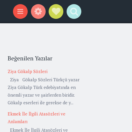
Widgets
Social Links
Search
Menu
Beğenilen Yazılar
Ziya Gökalp Sözleri
Ziya Gökalp Sözleri Türkçü yazar
Ziya Gökalp Türk edebiyatında en
önemli yazar ve şairlerden biridir.
Gökalp eserleri ile gerekse de y...
Ekmek İle İlgili Atasözleri ve
Anlamları
Ekmek İle İlgili Atasözleri ve