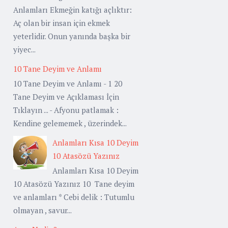
Anlamları Ekmeğin katığı açlıktır:
Aç olan bir insan için ekmek
yeterlidir. Onun yanında başka bir
yiyec...
10 Tane Deyim ve Anlamı
10 Tane Deyim ve Anlamı - 1 20
Tane Deyim ve Açıklaması İçin
Tıklayın ... - Afyonu patlamak :
Kendine gelememek , üzerindek...
Anlamları Kısa 10 Deyim
10 Atasözü Yazınız
Anlamları Kısa 10 Deyim
10 Atasözü Yazınız 10 Tane deyim
ve anlamları * Cebi delik : Tutumlu
olmayan , savur...