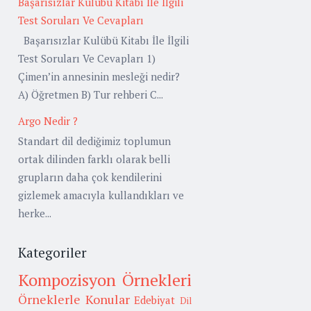
Başarısızlar Kulübü Kitabı İle İlgili
Test Soruları Ve Cevapları
Başarısızlar Kulübü Kitabı İle İlgili
Test Soruları Ve Cevapları 1)
Çimen’in annesinin mesleği nedir?
A) Öğretmen B) Tur rehberi C...
Argo Nedir ?
Standart dil dediğimiz toplumun
ortak dilinden farklı olarak belli
grupların daha çok kendilerini
gizlemek amacıyla kullandıkları ve
herke...
Kategoriler
Kompozisyon Örnekleri
Örneklerle Konular
Edebiyat
Dil