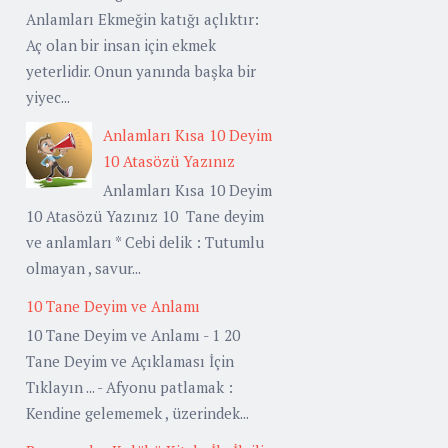
Anlamları Ekmeğin katığı açlıktır:
Aç olan bir insan için ekmek
yeterlidir. Onun yanında başka bir
yiyec...
Anlamları Kısa 10 Deyim
10 Atasözü Yazınız
Anlamları Kısa 10 Deyim
10 Atasözü Yazınız 10 Tane deyim
ve anlamları * Cebi delik : Tutumlu
olmayan , savur...
10 Tane Deyim ve Anlamı
10 Tane Deyim ve Anlamı - 1 20
Tane Deyim ve Açıklaması İçin
Tıklayın ... - Afyonu patlamak :
Kendine gelememek , üzerindek...