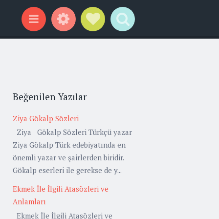
Widgets
Social Links
Search
Menu
Beğenilen Yazılar
Ziya Gökalp Sözleri
Ziya Gökalp Sözleri Türkçü yazar
Ziya Gökalp Türk edebiyatında en
önemli yazar ve şairlerden biridir.
Gökalp eserleri ile gerekse de y...
Ekmek İle İlgili Atasözleri ve
Anlamları
Ekmek İle İlgili Atasözleri ve