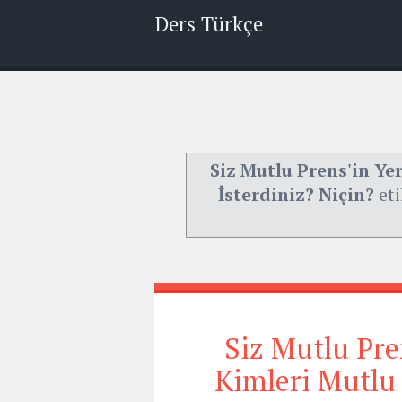
Ders Türkçe
Siz Mutlu Prens'in Ye
İsterdiniz? Niçin?
eti
Siz Mutlu Pre
Kimleri Mutlu 