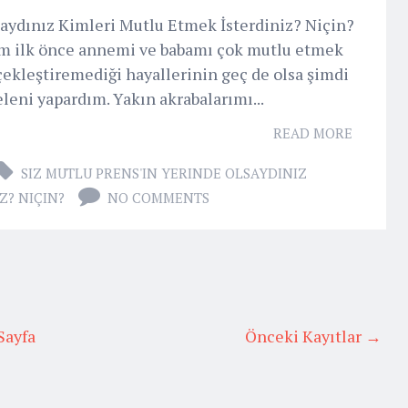
saydınız Kimleri Mutlu Etmek İsterdiniz? Niçin?
ım ilk önce annemi ve babamı çok mutlu etmek
çekleştiremediği hayallerinin geç de olsa şimdi
eni yapardım. Yakın akrabalarımı...
READ MORE
SIZ MUTLU PRENS'IN YERINDE OLSAYDINIZ
Z? NIÇIN?
NO COMMENTS
Sayfa
Önceki Kayıtlar →