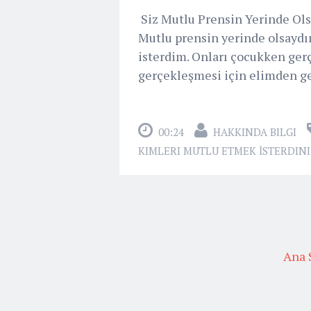
Siz Mutlu Prensin Yerinde Ol
Mutlu prensin yerinde olsayd
isterdim. Onları çocukken ger
gerçekleşmesi için elimden gel
00:24
HAKKINDA BILGI
KIMLERI MUTLU ETMEK İSTERDINI
Ana 