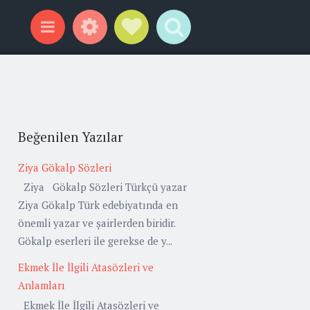
Widgets
Social Links
Search
Menu
Beğenilen Yazılar
Ziya Gökalp Sözleri
Ziya Gökalp Sözleri Türkçü yazar
Ziya Gökalp Türk edebiyatında en
önemli yazar ve şairlerden biridir.
Gökalp eserleri ile gerekse de y...
Ekmek İle İlgili Atasözleri ve
Anlamları
Ekmek İle İlgili Atasözleri ve