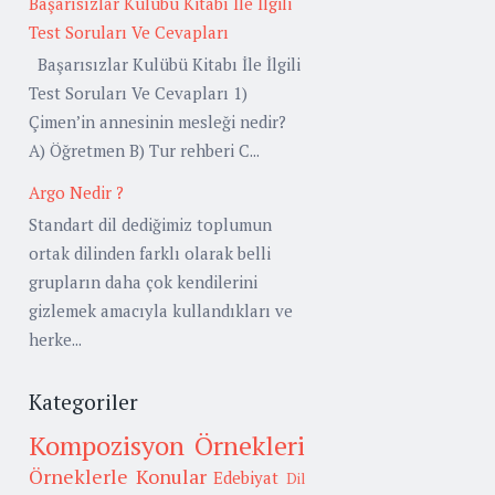
Başarısızlar Kulübü Kitabı İle İlgili
Test Soruları Ve Cevapları
Başarısızlar Kulübü Kitabı İle İlgili
Test Soruları Ve Cevapları 1)
Çimen’in annesinin mesleği nedir?
A) Öğretmen B) Tur rehberi C...
Argo Nedir ?
Standart dil dediğimiz toplumun
ortak dilinden farklı olarak belli
grupların daha çok kendilerini
gizlemek amacıyla kullandıkları ve
herke...
Kategoriler
Kompozisyon Örnekleri
Örneklerle Konular
Edebiyat
Dil