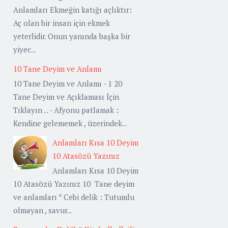
Anlamları Ekmeğin katığı açlıktır:
Aç olan bir insan için ekmek
yeterlidir. Onun yanında başka bir
yiyec...
10 Tane Deyim ve Anlamı
10 Tane Deyim ve Anlamı - 1 20
Tane Deyim ve Açıklaması İçin
Tıklayın ... - Afyonu patlamak :
Kendine gelememek , üzerindek...
Anlamları Kısa 10 Deyim
10 Atasözü Yazınız
Anlamları Kısa 10 Deyim
10 Atasözü Yazınız 10 Tane deyim
ve anlamları * Cebi delik : Tutumlu
olmayan , savur...