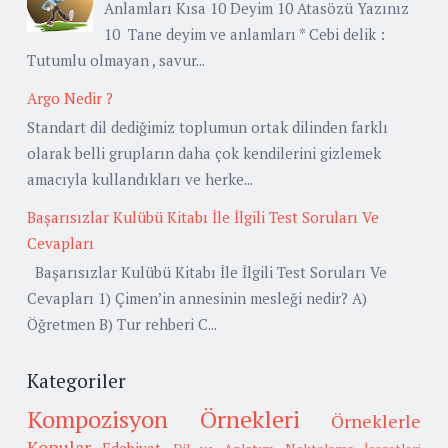
Anlamları Kısa 10 Deyim 10 Atasözü Yazınız
10 Tane deyim ve anlamları * Cebi delik :
Tutumlu olmayan , savur...
Argo Nedir ?
Standart dil dediğimiz toplumun ortak dilinden farklı
olarak belli grupların daha çok kendilerini gizlemek
amacıyla kullandıkları ve herke...
Başarısızlar Kulübü Kitabı İle İlgili Test Soruları Ve
Cevapları
Başarısızlar Kulübü Kitabı İle İlgili Test Soruları Ve
Cevapları 1) Çimen’in annesinin mesleği nedir? A)
Öğretmen B) Tur rehberi C...
Kategoriler
Kompozisyon Örnekleri
Örneklerle
Konular