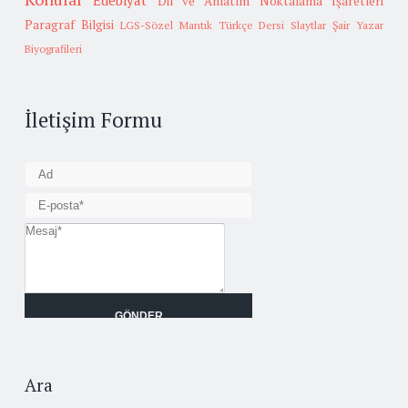
Edebiyat
Dil ve Anlatım
Noktalama İşaretleri
Paragraf Bilgisi
LGS-Sözel Mantık
Türkçe Dersi Slaytlar
Şair Yazar
Biyografileri
İletişim Formu
Ara