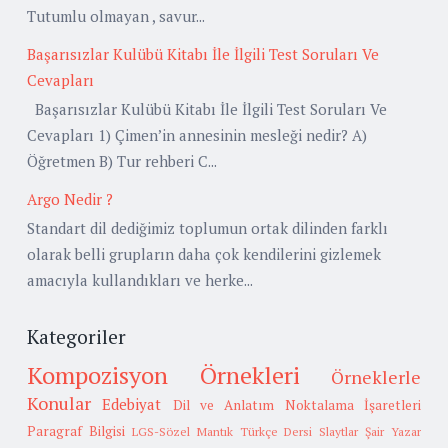
Tutumlu olmayan , savur...
Başarısızlar Kulübü Kitabı İle İlgili Test Soruları Ve
Cevapları
Başarısızlar Kulübü Kitabı İle İlgili Test Soruları Ve
Cevapları 1) Çimen’in annesinin mesleği nedir? A)
Öğretmen B) Tur rehberi C...
Argo Nedir ?
Standart dil dediğimiz toplumun ortak dilinden farklı
olarak belli grupların daha çok kendilerini gizlemek
amacıyla kullandıkları ve herke...
Kategoriler
Kompozisyon Örnekleri
Örneklerle
Konular
Edebiyat
Dil ve Anlatım
Noktalama İşaretleri
Paragraf Bilgisi
LGS-Sözel Mantık
Türkçe Dersi Slaytlar
Şair Yazar