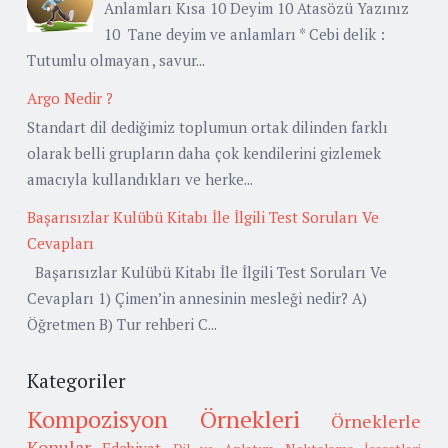
Anlamları Kısa 10 Deyim 10 Atasözü Yazınız
10 Tane deyim ve anlamları * Cebi delik :
Tutumlu olmayan , savur...
Argo Nedir ?
Standart dil dediğimiz toplumun ortak dilinden farklı
olarak belli grupların daha çok kendilerini gizlemek
amacıyla kullandıkları ve herke...
Başarısızlar Kulübü Kitabı İle İlgili Test Soruları Ve
Cevapları
Başarısızlar Kulübü Kitabı İle İlgili Test Soruları Ve
Cevapları 1) Çimen’in annesinin mesleği nedir? A)
Öğretmen B) Tur rehberi C...
Kategoriler
Kompozisyon Örnekleri
Örneklerle
Konular