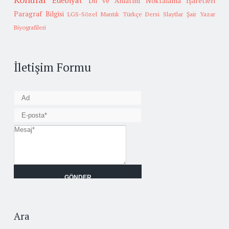
Edebiyat
Dil ve Anlatım
Noktalama İşaretleri
Paragraf Bilgisi
LGS-Sözel Mantık
Türkçe Dersi Slaytlar
Şair Yazar
Biyografileri
İletişim Formu
Ara